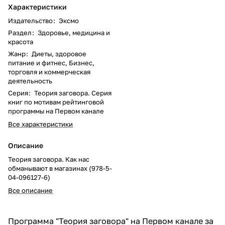
Характеристики
Издательство
:
Эксмо
Раздел
:
Здоровье, медицина и
красота
Жанр
:
Диеты, здоровое
питание и фитнес, Бизнес,
торговля и коммерческая
деятельность
Серия
:
Теория заговора. Серия
книг по мотивам рейтинговой
программы на Первом канале
Все характеристики
Описание
Теория заговора. Как нас
обманывают в магазинах (978-5-
04-096127-6)
Все описание
Программа "Теория заговора" на Первом канале за