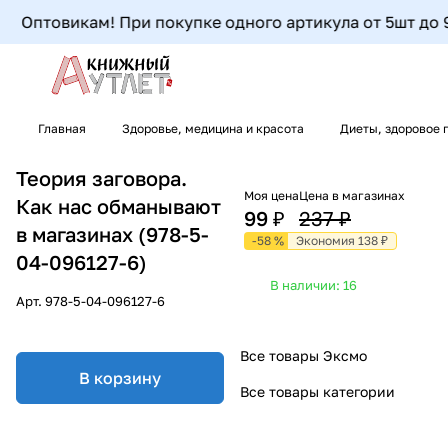
Оптовикам! При покупке одного артикула от 5шт до 9шт
Главная
Здоровье, медицина и красота
Диеты, здоровое 
Теория заговора.
Моя цена
Цена в магазинах
Как нас обманывают
99 ₽
237 ₽
в магазинах (978-5-
-58 %
Экономия 138 ₽
04-096127-6)
В наличии: 16
Арт.
978-5-04-096127-6
Все товары Эксмо
В корзину
Все товары категории