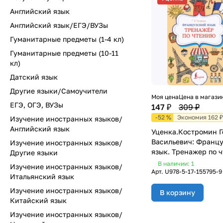
Английский язык
Английский язык/ЕГЭ/ВУЗы
Гуманитарные предметы (1-4 кл)
Гуманитарные предметы (10-11
кл)
Датский язык
Другие языки/Самоучители
Моя цена
Цена в магази
ЕГЭ, ОГЭ, ВУЗы
147 ₽
309 ₽
-52 %
Экономия 162 ₽
Изучение иностранных языков/
Английский язык
Уценка.Костромин Г
Васильевич: Франц
Изучение иностранных языков/
язык. Тренажер по 
Другие языки
В наличии: 1
Изучение иностранных языков/
Арт.
U978-5-17-155795-9
Итальянский язык
Изучение иностранных языков/
В корзину
Китайский язык
Изучение иностранных языков/