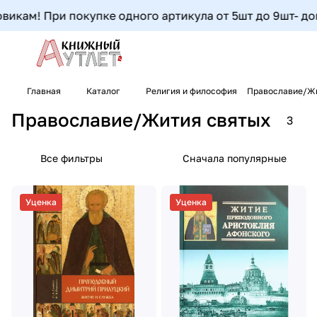
икам! При покупке одного артикула от 5шт до 9шт- допол
Главная
Каталог
Религия и философия
Православие/Ж
Православие/Жития святых
3
Все фильтры
Сначала популярные
Уценка
Уценка