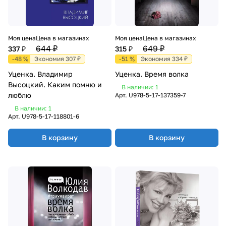
Моя цена
Цена в магазинах
Моя цена
Цена в магазинах
644 ₽
649 ₽
337 ₽
315 ₽
-48 %
Экономия 307 ₽
-51 %
Экономия 334 ₽
Уценка. Владимир
Уценка. Время волка
Высоцкий. Каким помню и
В наличии: 1
люблю
Арт.
U978-5-17-137359-7
В наличии: 1
Арт.
U978-5-17-118801-6
В корзину
В корзину