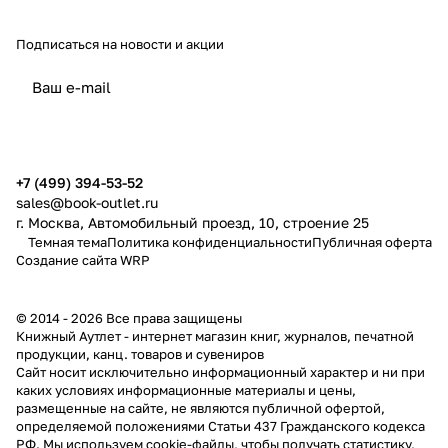
Подписаться
на новости и акции
политикой конфиденциальности
публичной офертой
+7 (499) 394-53-52
sales@book-outlet.ru
г. Москва, Автомобильный проезд, 10, строение 25
Темная тема
Политика конфиденциальности
Публичная оферта
Создание сайта
WRP
© 2014 - 2026 Все права защищены
Книжный Аутлет - интернет магазин книг, журналов, печатной
продукции, канц. товаров и сувениров
Cайт носит исключительно информационный характер и ни при
каких условиях информационные материалы и цены,
размещенные на сайте, не являются публичной офертой,
определяемой положениями Статьи 437 Гражданского кодекса
РФ. Мы используем cookie-файлы, чтобы получать статистику,