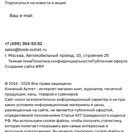
Подписаться
на новости и акции
политикой конфиденциальности
публичной офертой
+7 (499) 394-53-52
sales@book-outlet.ru
г. Москва, Автомобильный проезд, 10, строение 25
Темная тема
Политика конфиденциальности
Публичная оферта
Создание сайта
WRP
© 2014 - 2026 Все права защищены
Книжный Аутлет - интернет магазин книг, журналов, печатной
продукции, канц. товаров и сувениров
Cайт носит исключительно информационный характер и ни при
каких условиях информационные материалы и цены,
размещенные на сайте, не являются публичной офертой,
определяемой положениями Статьи 437 Гражданского кодекса
РФ. Мы используем cookie-файлы, чтобы получать статистику,
которая помогает показывать вам самые интересные и
выгодные предложения. Вы можете отключить cookie-файлы в