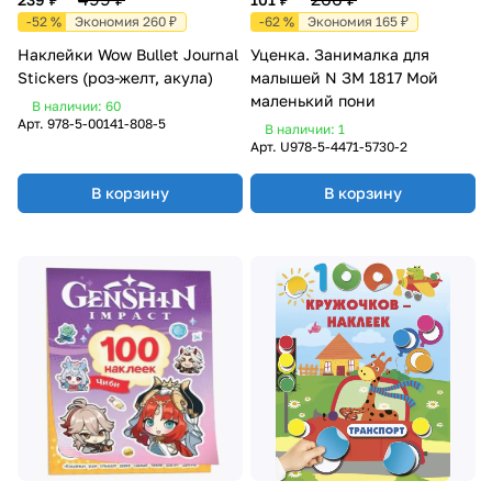
-52 %
Экономия 260 ₽
-62 %
Экономия 165 ₽
Наклейки Wow Bullet Journal
Уценка. Занималка для
Stickers (роз-желт, акула)
малышей N ЗМ 1817 Мой
маленький пони
В наличии: 60
Арт.
978-5-00141-808-5
В наличии: 1
Арт.
U978-5-4471-5730-2
В корзину
В корзину