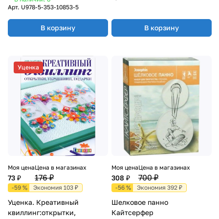
Арт.
U978-5-353-10853-5
В корзину
В корзину
Уценка
Моя цена
Цена в магазинах
Моя цена
Цена в магазинах
176 ₽
700 ₽
73 ₽
308 ₽
-59 %
Экономия 103 ₽
-56 %
Экономия 392 ₽
Уценка. Креативный
Шелковое панно
квиллинг:открытки,
Кайтсерфер