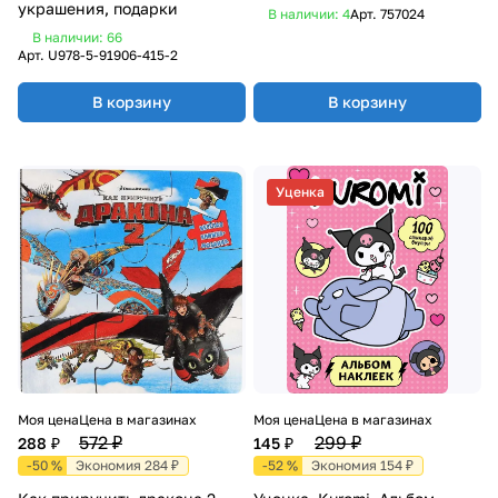
украшения, подарки
В наличии: 4
Арт.
757024
В наличии: 66
Арт.
U978-5-91906-415-2
В корзину
В корзину
Уценка
Моя цена
Цена в магазинах
Моя цена
Цена в магазинах
572 ₽
299 ₽
288 ₽
145 ₽
-50 %
Экономия 284 ₽
-52 %
Экономия 154 ₽