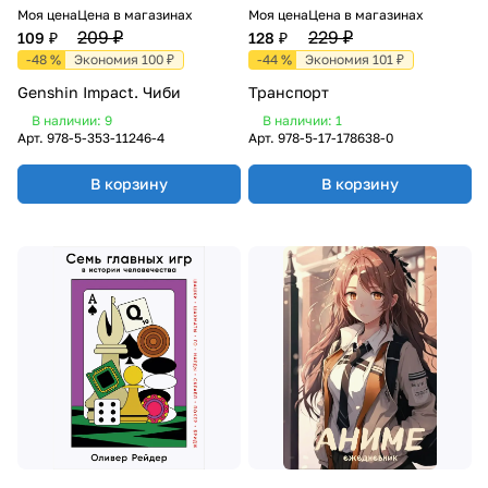
Моя цена
Цена в магазинах
Моя цена
Цена в магазинах
209 ₽
229 ₽
109 ₽
128 ₽
-48 %
Экономия 100 ₽
-44 %
Экономия 101 ₽
Genshin Impact. Чиби
Транспорт
В наличии: 9
В наличии: 1
Арт.
978-5-353-11246-4
Арт.
978-5-17-178638-0
В корзину
В корзину