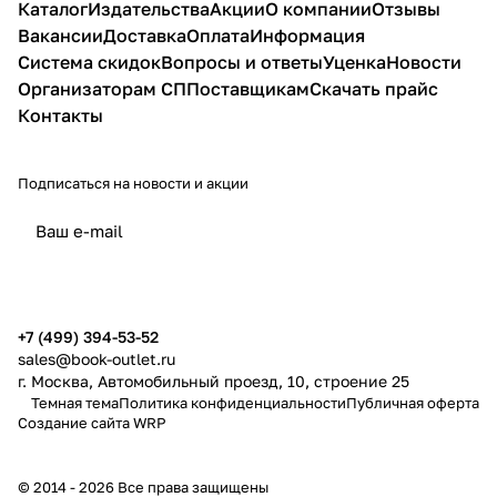
Каталог
Издательства
Акции
О компании
Отзывы
Вакансии
Доставка
Оплата
Информация
Система скидок
Вопросы и ответы
Уценка
Новости
Организаторам СП
Поставщикам
Скачать прайс
Контакты
Подписаться
на новости и акции
политикой конфиденциальности
публичной офертой
+7 (499) 394-53-52
sales@book-outlet.ru
г. Москва, Автомобильный проезд, 10, строение 25
Темная тема
Политика конфиденциальности
Публичная оферта
Создание сайта
WRP
© 2014 - 2026 Все права защищены