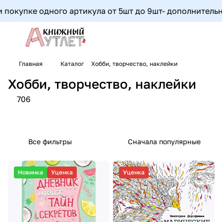
одного артикула от 5шт до 9шт- дополнительная скидка 
Главная
Каталог
Хобби, творчество, наклейки
Хобби, творчество, наклейки
706
Все фильтры
Сначала популярные
Новинка
Уценка
Уценка