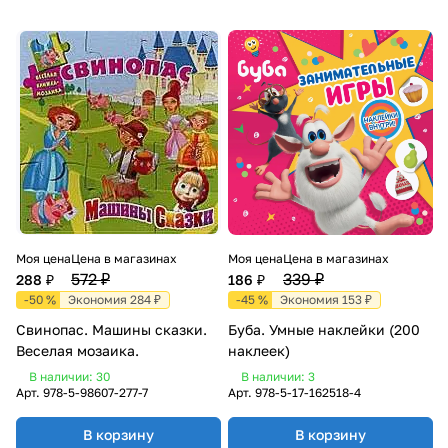
Моя цена
Цена в магазинах
Моя цена
Цена в магазинах
572 ₽
339 ₽
288 ₽
186 ₽
-50 %
Экономия 284 ₽
-45 %
Экономия 153 ₽
Свинопас. Машины сказки.
Буба. Умные наклейки (200
Веселая мозаика.
наклеек)
В наличии: 30
В наличии: 3
Арт.
978-5-98607-277-7
Арт.
978-5-17-162518-4
В корзину
В корзину