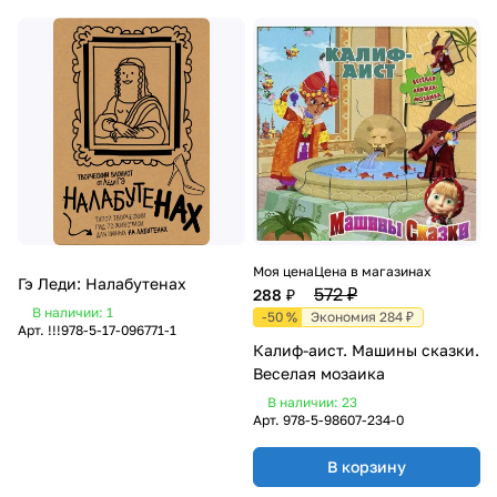
Моя цена
Цена в магазинах
Гэ Леди: Налабутенах
572 ₽
288 ₽
В наличии: 1
-50 %
Экономия 284 ₽
Арт.
!!!978-5-17-096771-1
Калиф-аист. Машины сказки.
Веселая мозаика
В наличии: 23
Арт.
978-5-98607-234-0
В корзину