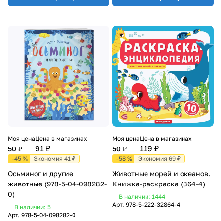
Моя цена
Цена в магазинах
Моя цена
Цена в магазинах
91 ₽
119 ₽
50 ₽
50 ₽
-45 %
Экономия 41 ₽
-58 %
Экономия 69 ₽
Осьминог и другие
Животные морей и океанов.
животные (978-5-04-098282-
Книжка-раскраска (864-4)
0)
В наличии: 1444
Арт.
978-5-222-32864-4
В наличии: 5
Арт.
978-5-04-098282-0