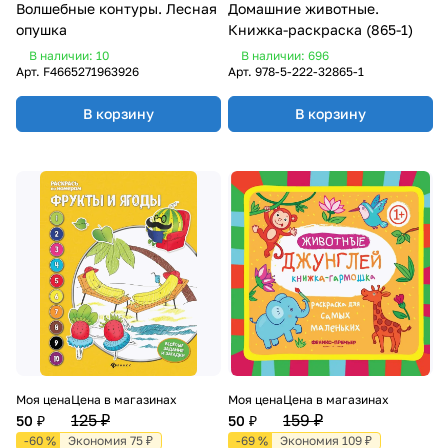
Волшебные контуры. Лесная
Домашние животные.
опушка
Книжка-раскраска (865-1)
В наличии: 10
В наличии: 696
Арт.
F4665271963926
Арт.
978-5-222-32865-1
В корзину
В корзину
Моя цена
Цена в магазинах
Моя цена
Цена в магазинах
125 ₽
159 ₽
50 ₽
50 ₽
-60 %
Экономия 75 ₽
-69 %
Экономия 109 ₽