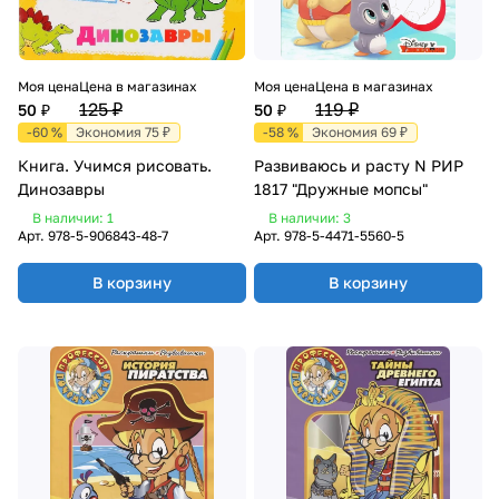
Моя цена
Цена в магазинах
Моя цена
Цена в магазинах
125 ₽
119 ₽
50 ₽
50 ₽
-60 %
Экономия 75 ₽
-58 %
Экономия 69 ₽
Книга. Учимся рисовать.
Развиваюсь и расту N РИР
Динозавры
1817 "Дружные мопсы"
В наличии: 1
В наличии: 3
Арт.
978-5-906843-48-7
Арт.
978-5-4471-5560-5
В корзину
В корзину