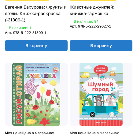
Евгения Бахурова: Фрукты и
Животные джунглей:
ягоды. Книжка-раскраска
книжка-гармошка
(-31309-1)
В наличии: 94
Арт.
978-5-222-29627-1
В наличии: 1
Арт.
978-5-222-31309-1
В корзину
В корзину
Моя цена
Цена в магазинах
Моя цена
Цена в магазинах