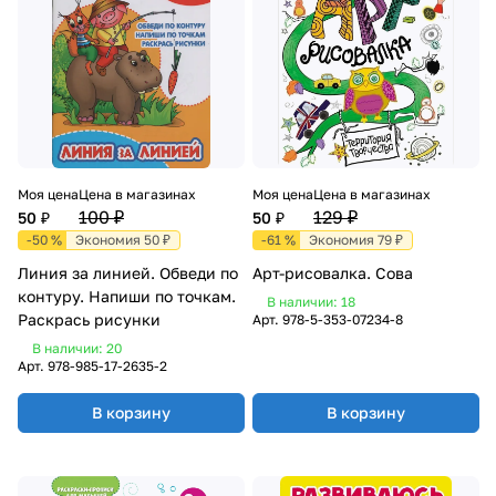
Моя цена
Цена в магазинах
Моя цена
Цена в магазинах
100 ₽
129 ₽
50 ₽
50 ₽
-50 %
Экономия 50 ₽
-61 %
Экономия 79 ₽
Линия за линией. Обведи по
Арт-рисовалка. Сова
контуру. Напиши по точкам.
В наличии: 18
Раскрась рисунки
Арт.
978-5-353-07234-8
В наличии: 20
Арт.
978-985-17-2635-2
В корзину
В корзину