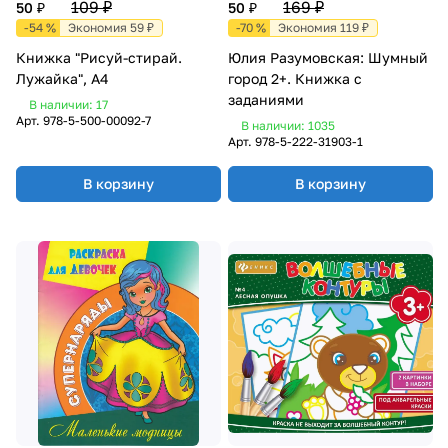
109 ₽
169 ₽
50 ₽
50 ₽
-54 %
Экономия 59 ₽
-70 %
Экономия 119 ₽
Книжка "Рисуй-стирай.
Юлия Разумовская: Шумный
Лужайка", А4
город 2+. Книжка с
заданиями
В наличии: 17
Арт.
978-5-500-00092-7
В наличии: 1035
Арт.
978-5-222-31903-1
В корзину
В корзину