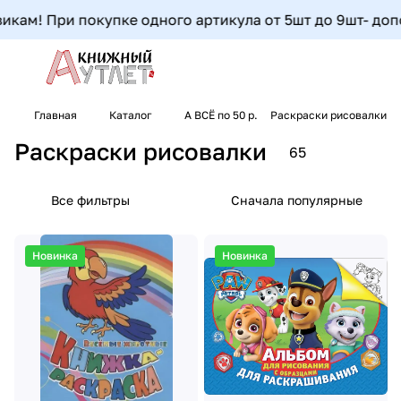
и покупке одного артикула от 5шт до 9шт- дополнительна
Главная
Каталог
А ВСЁ по 50 р.
Раскраски рисовалки
Раскраски рисовалки
65
Все фильтры
Сначала популярные
Новинка
Новинка