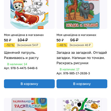
Моя цена
Цена в магазинах
Моя цена
Цена в магазинах
104 ₽
96 ₽
50 ₽
50 ₽
-52 %
Экономия 54 ₽
-48 %
Экономия 46 ₽
Щенячий патруль.
Загадка за загадкой. Отгадай
Развиваюсь и расту
загадки. Напиши по точкам.
Раскрась рисунки
В наличии: 14
Арт.
978-5-4471-5448-6
В наличии: 17
Арт.
978-985-17-2638-3
В корзину
В корзину