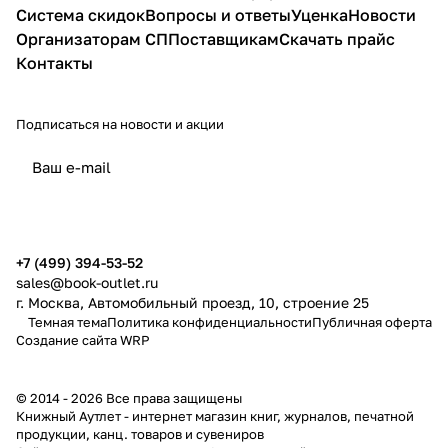
Система скидок
Вопросы и ответы
Уценка
Новости
Организаторам СП
Поставщикам
Скачать прайс
Контакты
Подписаться
на новости и акции
политикой конфиденциальности
публичной офертой
+7 (499) 394-53-52
sales@book-outlet.ru
г. Москва, Автомобильный проезд, 10, строение 25
Темная тема
Политика конфиденциальности
Публичная оферта
Создание сайта
WRP
© 2014 - 2026 Все права защищены
Книжный Аутлет - интернет магазин книг, журналов, печатной
продукции, канц. товаров и сувениров