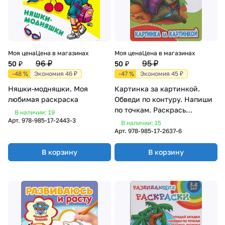
Моя цена
Цена в магазинах
Моя цена
Цена в магазинах
96 ₽
95 ₽
50 ₽
50 ₽
-48 %
Экономия 46 ₽
-47 %
Экономия 45 ₽
Няшки-модняшки. Моя
Картинка за картинкой.
любимая раскраска
Обведи по контуру. Напиши
по точкам. Раскрась
В наличии: 19
рисунки
Арт.
978-985-17-2443-3
В наличии: 15
Арт.
978-985-17-2637-6
В корзину
В корзину