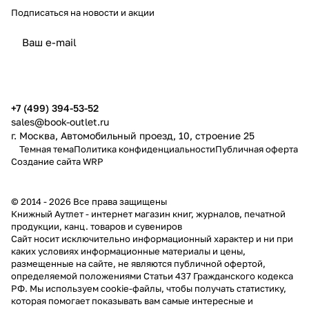
Подписаться
на новости и акции
политикой конфиденциальности
публичной офертой
+7 (499) 394-53-52
sales@book-outlet.ru
г. Москва, Автомобильный проезд, 10, строение 25
Темная тема
Политика конфиденциальности
Публичная оферта
Создание сайта
WRP
© 2014 - 2026 Все права защищены
Книжный Аутлет - интернет магазин книг, журналов, печатной
продукции, канц. товаров и сувениров
Cайт носит исключительно информационный характер и ни при
каких условиях информационные материалы и цены,
размещенные на сайте, не являются публичной офертой,
определяемой положениями Статьи 437 Гражданского кодекса
РФ. Мы используем cookie-файлы, чтобы получать статистику,
которая помогает показывать вам самые интересные и