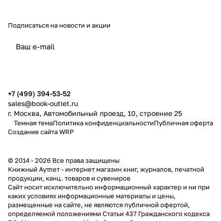
Подписаться
на новости и акции
политикой конфиденциальности
публичной офертой
+7 (499) 394-53-52
sales@book-outlet.ru
г. Москва, Автомобильный проезд, 10, строение 25
Темная тема
Политика конфиденциальности
Публичная оферта
Создание сайта
WRP
© 2014 - 2026 Все права защищены
Книжный Аутлет - интернет магазин книг, журналов, печатной
продукции, канц. товаров и сувениров
Cайт носит исключительно информационный характер и ни при
каких условиях информационные материалы и цены,
размещенные на сайте, не являются публичной офертой,
определяемой положениями Статьи 437 Гражданского кодекса