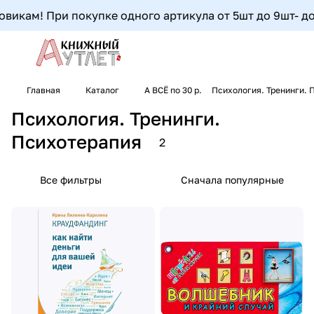
викам! При покупке одного артикула от 5шт до 9шт- допо
Главная
Каталог
А ВСЁ по 30 р.
Психология. Тренинги. 
Психология. Тренинги.
Психотерапия
2
Все фильтры
Сначала популярные