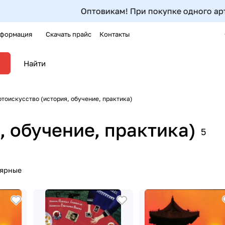
Оптовикам! При покупке одного артикула от 
формация
Скачать прайс
Контакты
тоискусство (история, обучение, практика)
, обучение, практика)
5
лярные