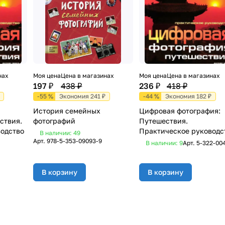
нах
Моя цена
Цена в магазинах
Моя цена
Цена в магазинах
197 ₽
438 ₽
236 ₽
418 ₽
-55 %
Экономия 241 ₽
-44 %
Экономия 182 ₽
История семейных
Цифровая фотография:
ствия.
фотографий
Путешествия.
одство
Практическое руководс
В наличии: 49
Арт.
978-5-353-09093-9
В наличии: 9
Арт.
5-322-00
В корзину
В корзину