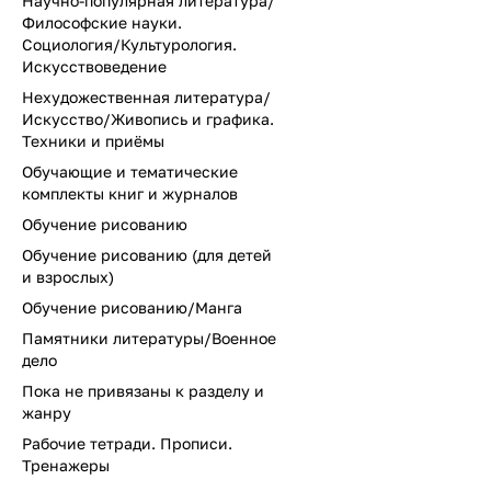
Научно-популярная литература/
Философские науки.
Социология/Культурология.
Искусствоведение
Нехудожественная литература/
Искусство/Живопись и графика.
Техники и приёмы
Обучающие и тематические
комплекты книг и журналов
Обучение рисованию
Обучение рисованию (для детей
и взрослых)
Обучение рисованию/Манга
Памятники литературы/Военное
дело
Пока не привязаны к разделу и
жанру
Рабочие тетради. Прописи.
Тренажеры