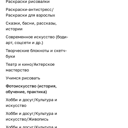
Раскраски рисовалки
Раскраски-антистресс/
Раскраски для взрослых
Сказки, басни, рассказы,
истории
Современное искусство (боди-
арт, соцсети и др.)
Творческие блокноты и скетч-
буки
Театр и кино/Актерское
мастерство
Учимся рисовать
Фотоискусство (история,
обучение, практика)
Хобби и досуг/Культура и
искусство
Хобби и досуг/Культура и
искусство/Живопись
Хобби и досуг/Культура и