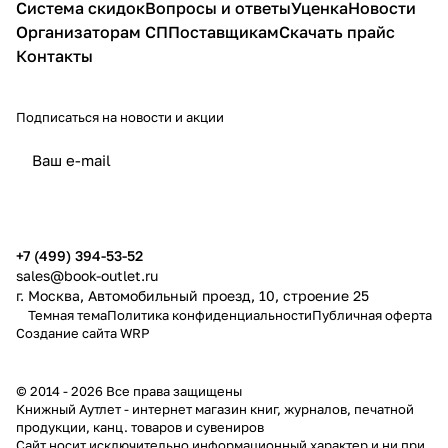
Система скидок
Вопросы и ответы
Уценка
Новости
Организаторам СП
Поставщикам
Скачать прайс
Контакты
Подписаться
на новости и акции
политикой конфиденциальности
публичной офертой
+7 (499) 394-53-52
sales@book-outlet.ru
г. Москва, Автомобильный проезд, 10, строение 25
Темная тема
Политика конфиденциальности
Публичная оферта
Создание сайта
WRP
© 2014 - 2026 Все права защищены
Книжный Аутлет - интернет магазин книг, журналов, печатной
продукции, канц. товаров и сувениров
Cайт носит исключительно информационный характер и ни при