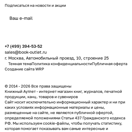
Подписаться
на новости и акции
политикой конфиденциальности
публичной офертой
+7 (499) 394-53-52
sales@book-outlet.ru
г. Москва, Автомобильный проезд, 10, строение 25
Темная тема
Политика конфиденциальности
Публичная оферта
Создание сайта
WRP
© 2014 - 2026 Все права защищены
Книжный Аутлет - интернет магазин книг, журналов, печатной
продукции, канц. товаров и сувениров
Cайт носит исключительно информационный характер и ни при
каких условиях информационные материалы и цены,
размещенные на сайте, не являются публичной офертой,
определяемой положениями Статьи 437 Гражданского кодекса
РФ. Мы используем cookie-файлы, чтобы получать статистику,
которая помогает показывать вам самые интересные и