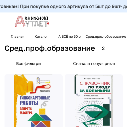
викам! При покупке одного артикула от 5шт до 9шт- доп
Главная
Каталог
А ВСЁ по 50 р.
Сред.проф.образование
Сред.проф.образование
2
Все фильтры
Сначала популярные