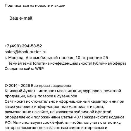
Подписаться
на новости и акции
политикой конфиденциальности
публичной офертой
+7 (499) 394-53-52
sales@book-outlet.ru
г. Москва, Автомобильный проезд, 10, строение 25
Темная тема
Политика конфиденциальности
Публичная оферта
Создание сайта
WRP
© 2014 - 2026 Все права защищены
Книжный Аутлет - интернет магазин книг, журналов, печатной
продукции, канц. товаров и сувениров
Cайт носит исключительно информационный характер и ни при
каких условиях информационные материалы и цены,
размещенные на сайте, не являются публичной офертой,
определяемой положениями Статьи 437 Гражданского кодекса
РФ. Мы используем cookie-файлы, чтобы получать статистику,
которая помогает показывать вам самые интересные и