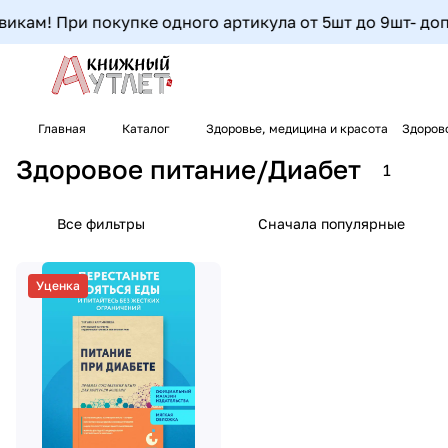
икам! При покупке одного артикула от 5шт до 9шт- допол
Главная
Каталог
Здоровье, медицина и красота
Здоров
Здоровое питание/Диабет
1
Все фильтры
Сначала популярные
Уценка