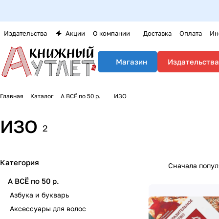
Издательства
Акции
О компании
Доставка
Оплата
Ин
Издательства
Магазин
Главная
Каталог
А ВСЁ по 50 р.
ИЗО
ИЗО
2
Категория
Сначала попу
А ВСЁ по 50 р.
Азбука и букварь
Аксессуары для волос