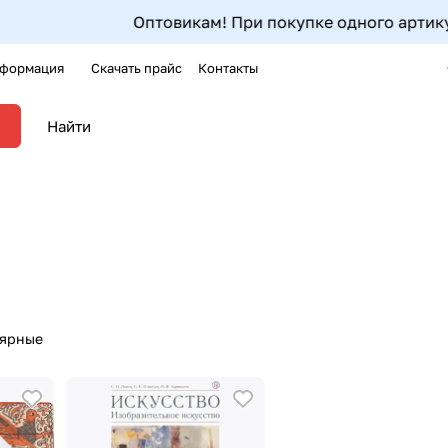
Оптовикам! При покупке одного артикула от 5шт до
формация
Скачать прайс
Контакты
лярные