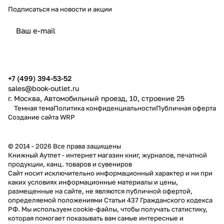
Подписаться
на новости и акции
политикой конфиденциальности
публичной офертой
+7 (499) 394-53-52
sales@book-outlet.ru
г. Москва, Автомобильный проезд, 10, строение 25
Темная тема
Политика конфиденциальности
Публичная оферта
Создание сайта
WRP
© 2014 - 2026 Все права защищены
Книжный Аутлет - интернет магазин книг, журналов, печатной
продукции, канц. товаров и сувениров
Cайт носит исключительно информационный характер и ни при
каких условиях информационные материалы и цены,
размещенные на сайте, не являются публичной офертой,
определяемой положениями Статьи 437 Гражданского кодекса
РФ. Мы используем cookie-файлы, чтобы получать статистику,
которая помогает показывать вам самые интересные и