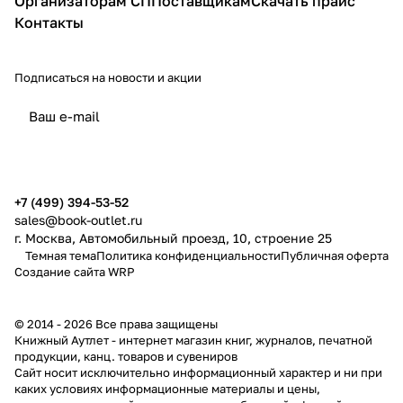
Организаторам СП
Поставщикам
Скачать прайс
Контакты
Подписаться
на новости и акции
политикой конфиденциальности
публичной офертой
+7 (499) 394-53-52
sales@book-outlet.ru
г. Москва, Автомобильный проезд, 10, строение 25
Темная тема
Политика конфиденциальности
Публичная оферта
Создание сайта
WRP
© 2014 - 2026 Все права защищены
Книжный Аутлет - интернет магазин книг, журналов, печатной
продукции, канц. товаров и сувениров
Cайт носит исключительно информационный характер и ни при
каких условиях информационные материалы и цены,