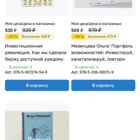
Моя цена
Цена в магазинах
Моя цена
Цена в магазинах
929 ₽
979 ₽
530 ₽
509 ₽
-43 %
Экономия 399 ₽
-48 %
Экономия 470 ₽
Инвестиционная
Мезенцева Ольга: Портфель
революция. Как мы сделали
возможностей: Инвестируй,
биржу доступной каждому
капитализируй, повтори
В наличии: 2
В наличии: 4
Арт.
978-5-907274-54-9
Арт.
978-5-206-00071-9
В корзину
В корзину