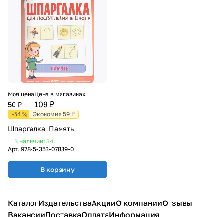
Моя цена
Цена в магазинах
109 ₽
50 ₽
-54 %
Экономия 59 ₽
Шпаргалка. Память
В наличии: 34
Арт.
978-5-353-07889-0
В корзину
Каталог
Издательства
Акции
О компании
Отзывы
Вакансии
Доставка
Оплата
Информация