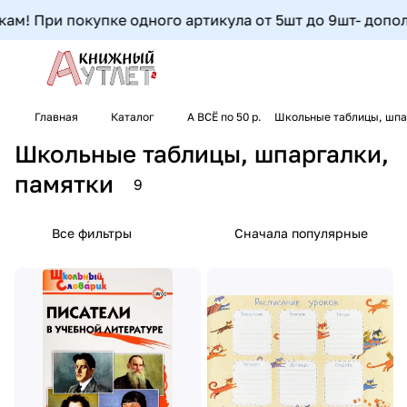
 При покупке одного артикула от 5шт до 9шт- дополните
Главная
Каталог
А ВСЁ по 50 р.
Школьные таблицы, шпа
Школьные таблицы, шпаргалки,
памятки
9
Все фильтры
Сначала популярные