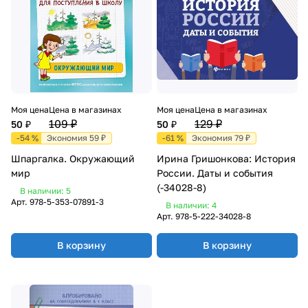
Моя цена
Цена в магазинах
Моя цена
Цена в магазинах
109 ₽
129 ₽
50 ₽
50 ₽
-54 %
Экономия 59 ₽
-61 %
Экономия 79 ₽
Шпаргалка. Окружающий
Ирина Гришонкова: История
мир
России. Даты и события
(-34028-8)
В наличии: 5
Арт.
978-5-353-07891-3
В наличии: 4
Арт.
978-5-222-34028-8
В корзину
В корзину