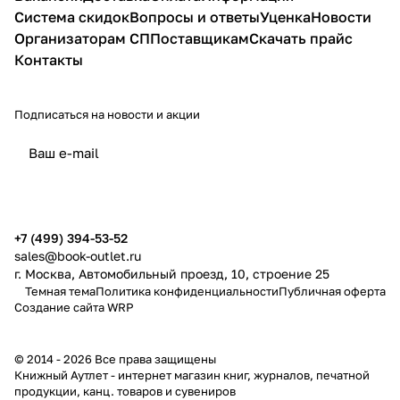
Система скидок
Вопросы и ответы
Уценка
Новости
Организаторам СП
Поставщикам
Скачать прайс
Контакты
Подписаться
на новости и акции
политикой конфиденциальности
публичной офертой
+7 (499) 394-53-52
sales@book-outlet.ru
г. Москва, Автомобильный проезд, 10, строение 25
Темная тема
Политика конфиденциальности
Публичная оферта
Создание сайта
WRP
© 2014 - 2026 Все права защищены
Книжный Аутлет - интернет магазин книг, журналов, печатной
продукции, канц. товаров и сувениров