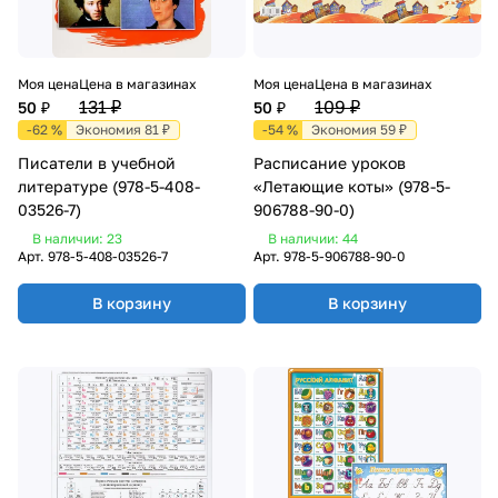
Моя цена
Цена в магазинах
Моя цена
Цена в магазинах
131 ₽
109 ₽
50 ₽
50 ₽
-62 %
Экономия 81 ₽
-54 %
Экономия 59 ₽
Писатели в учебной
Расписание уроков
литературе (978-5-408-
«Летающие коты» (978-5-
03526-7)
906788-90-0)
В наличии: 23
В наличии: 44
Арт.
978-5-408-03526-7
Арт.
978-5-906788-90-0
В корзину
В корзину