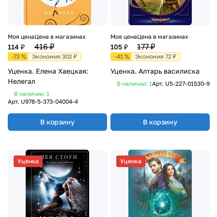
Моя цена
Цена в магазинах
Моя цена
Цена в магазинах
416 ₽
177 ₽
114 ₽
105 ₽
-73 %
Экономия 302 ₽
-41 %
Экономия 72 ₽
Уценка. Елена Хаецкая:
Уценка. Алтарь василиска
Нелегал
В наличии: 1
Арт.
U5-227-01530-9
В наличии: 1
Арт.
U978-5-373-04004-4
В корзину
В корзину
Уценка
Уценка