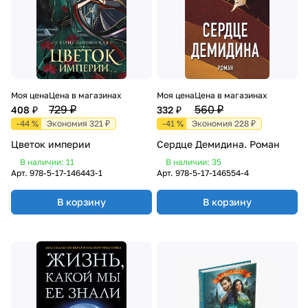
Моя цена
Цена в магазинах
Моя цена
Цена в магазинах
729 ₽
560 ₽
408 ₽
332 ₽
-44 %
Экономия 321 ₽
-41 %
Экономия 228 ₽
Цветок империи
Сердце Демидина. Роман
В наличии: 11
В наличии: 35
Арт.
978-5-17-146443-1
Арт.
978-5-17-146554-4
В корзину
В корзину