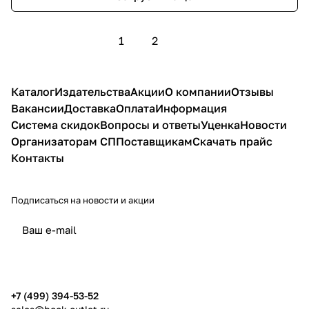
1
2
Каталог
Издательства
Акции
О компании
Отзывы
Вакансии
Доставка
Оплата
Информация
Система скидок
Вопросы и ответы
Уценка
Новости
Организаторам СП
Поставщикам
Скачать прайс
Контакты
Подписаться
на новости и акции
политикой конфиденциальности
публичной офертой
+7 (499) 394-53-52