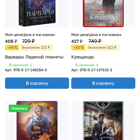
Моя цена
Цена в магазинах
Моя цена
Цена в магазинах
729 ₽
749 ₽
408 ₽
427 ₽
-44 %
Экономия 321 ₽
-43 %
Экономия 322 ₽
Варвары Ледяной планеты
Крещендо
В наличии: 1
В наличии: 6
Арт.
978-5-17-146284-0
Арт.
978-5-17-147116-3
В корзину
В корзину
Новинка