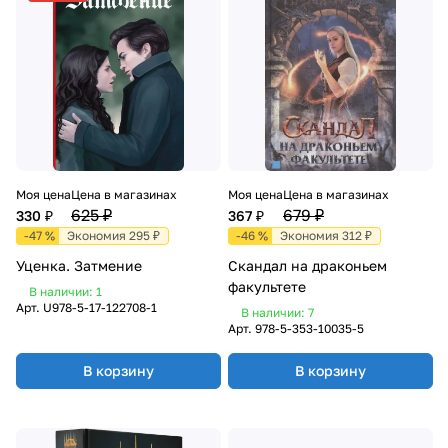
Моя цена
Цена в магазинах
Моя цена
Цена в магазинах
625 ₽
679 ₽
330 ₽
367 ₽
-47 %
Экономия 295 ₽
-46 %
Экономия 312 ₽
Уценка. Затмение
Скандал на драконьем
факультете
В наличии: 1
Арт.
U978-5-17-122708-1
В наличии: 7
Арт.
978-5-353-10035-5
В корзину
В корзину