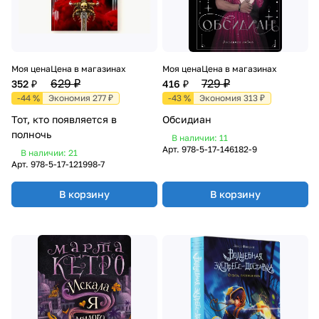
Моя цена
Цена в магазинах
Моя цена
Цена в магазинах
629 ₽
729 ₽
352 ₽
416 ₽
-44 %
Экономия 277 ₽
-43 %
Экономия 313 ₽
Тот, кто появляется в
Обсидиан
полночь
В наличии: 11
Арт.
978-5-17-146182-9
В наличии: 21
Арт.
978-5-17-121998-7
В корзину
В корзину