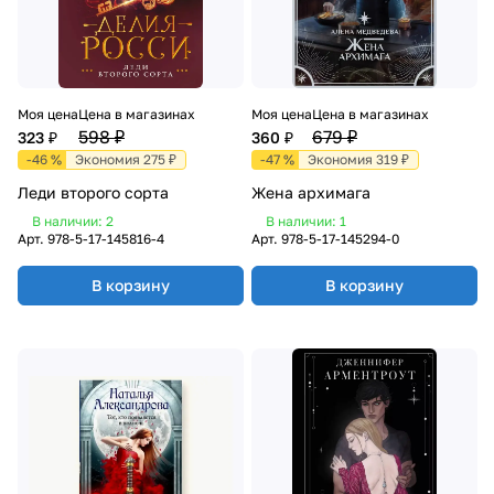
Моя цена
Цена в магазинах
Моя цена
Цена в магазинах
598 ₽
679 ₽
323 ₽
360 ₽
-46 %
Экономия 275 ₽
-47 %
Экономия 319 ₽
Леди второго сорта
Жена архимага
В наличии: 2
В наличии: 1
Арт.
978-5-17-145816-4
Арт.
978-5-17-145294-0
В корзину
В корзину