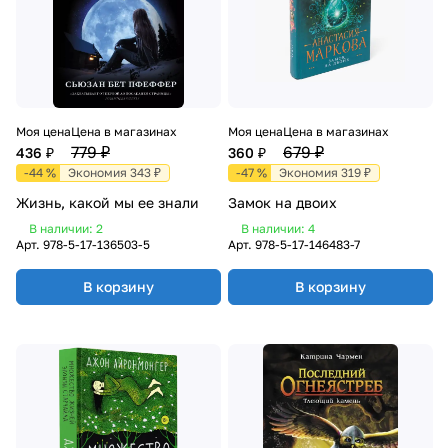
Моя цена
Цена в магазинах
Моя цена
Цена в магазинах
779 ₽
679 ₽
436 ₽
360 ₽
-44 %
Экономия 343 ₽
-47 %
Экономия 319 ₽
Жизнь, какой мы ее знали
Замок на двоих
В наличии: 2
В наличии: 4
Арт.
978-5-17-136503-5
Арт.
978-5-17-146483-7
В корзину
В корзину