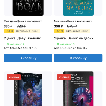
Моя цена
Цена в магазинах
Моя цена
Цена в магазинах
729 ₽
679 ₽
335 ₽
306 ₽
-54 %
Экономия 394 ₽
-55 %
Экономия 373 ₽
Уценка. Девушка-волк
Уценка. Замок на двоих
В наличии: 2
В наличии: 3
Арт.
U978-5-17-137470-9
Арт.
U978-5-17-146483-7
В корзину
В корзину
Уценка
Уценка