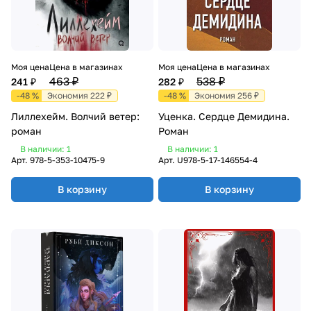
Моя цена
Цена в магазинах
Моя цена
Цена в магазинах
463 ₽
538 ₽
241 ₽
282 ₽
-48 %
Экономия 222 ₽
-48 %
Экономия 256 ₽
Лиллехейм. Волчий ветер:
Уценка. Сердце Демидина.
роман
Роман
В наличии: 1
В наличии: 1
Арт.
978-5-353-10475-9
Арт.
U978-5-17-146554-4
В корзину
В корзину