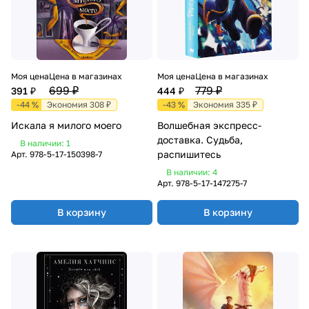
Моя цена
Цена в магазинах
Моя цена
Цена в магазинах
699 ₽
779 ₽
391 ₽
444 ₽
-44 %
Экономия 308 ₽
-43 %
Экономия 335 ₽
Искала я милого моего
Волшебная экспресс-
доставка. Судьба,
В наличии: 1
распишитесь
Арт.
978-5-17-150398-7
В наличии: 4
Арт.
978-5-17-147275-7
В корзину
В корзину