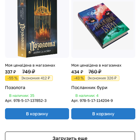
Моя цена
Цена в магазинах
Моя цена
Цена в магазинах
749 ₽
760 ₽
337 ₽
434 ₽
-55 %
Экономия 412 ₽
-43 %
Экономия 326 ₽
Позолота
Посланник бури
В наличии: 35
В наличии: 4
Арт.
978-5-17-137852-3
Арт.
978-5-17-114204-9
В корзину
В корзину
Загрузить еще