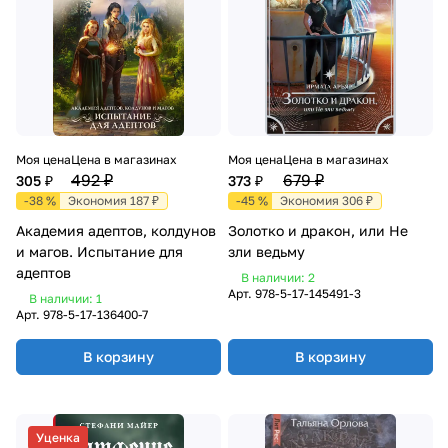
Моя цена
Цена в магазинах
Моя цена
Цена в магазинах
492 ₽
679 ₽
305 ₽
373 ₽
-38 %
Экономия 187 ₽
-45 %
Экономия 306 ₽
Академия адептов, колдунов
Золотко и дракон, или Не
и магов. Испытание для
зли ведьму
адептов
В наличии: 2
Арт.
978-5-17-145491-3
В наличии: 1
Арт.
978-5-17-136400-7
В корзину
В корзину
Уценка