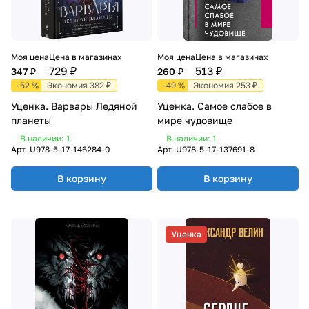
Моя цена
Цена в магазинах
Моя цена
Цена в магазинах
729 ₽
513 ₽
347 ₽
260 ₽
-52 %
Экономия 382 ₽
-49 %
Экономия 253 ₽
Уценка. Варвары Ледяной
Уценка. Самое слабое в
планеты
мире чудовище
В наличии: 1
В наличии: 1
Арт.
U978-5-17-146284-0
Арт.
U978-5-17-137691-8
В корзину
В корзину
Уценка