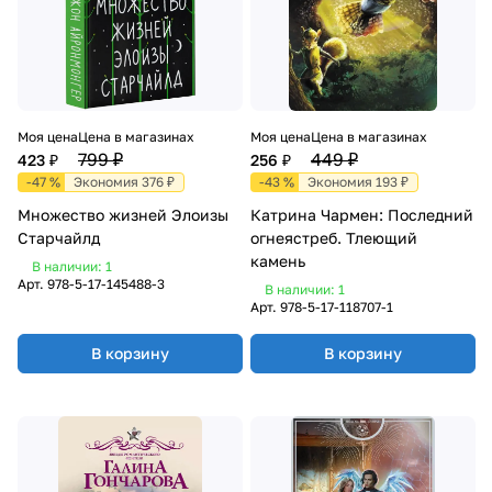
Моя цена
Цена в магазинах
Моя цена
Цена в магазинах
799 ₽
449 ₽
423 ₽
256 ₽
-47 %
Экономия 376 ₽
-43 %
Экономия 193 ₽
Множество жизней Элоизы
Катрина Чармен: Последний
Старчайлд
огнеястреб. Тлеющий
камень
В наличии: 1
Арт.
978-5-17-145488-3
В наличии: 1
Арт.
978-5-17-118707-1
В корзину
В корзину