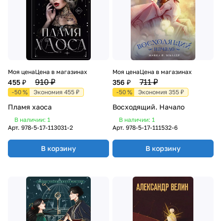
Моя цена
Цена в магазинах
Моя цена
Цена в магазинах
910 ₽
711 ₽
455 ₽
356 ₽
-50 %
Экономия 455 ₽
-50 %
Экономия 355 ₽
Пламя хаоса
Восходящий. Начало
В наличии: 1
В наличии: 1
Арт.
978-5-17-113031-2
Арт.
978-5-17-111532-6
В корзину
В корзину