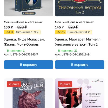
Моя цена
Цена в магазинах
Моя цена
Цена в магазинах
329 ₽
329 ₽
160 ₽
145 ₽
-51 %
Экономия 169 ₽
-56 %
Экономия 184 ₽
Уценка. Ги де Мопассан.
Уценка. Маргарет Митчелл.
Жизнь. Монт-Ориоль
Унесенные ветром. Том 2
В наличии: 1
В наличии: 21
Арт.
U978-5-04-173241-7
Арт.
U978-5-04-115616-9
В корзину
В корзину
Уценка
Уценка