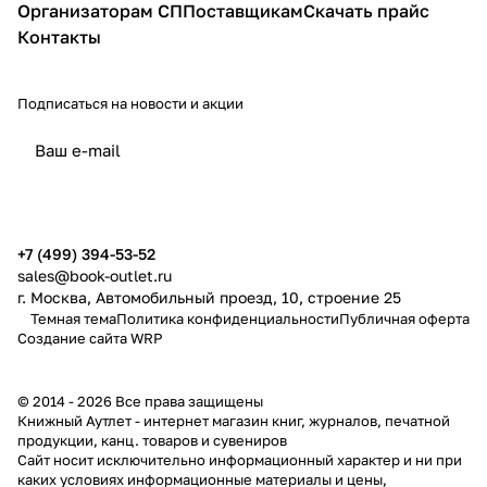
Организаторам СП
Поставщикам
Скачать прайс
Контакты
Подписаться
на новости и акции
политикой конфиденциальности
публичной офертой
+7 (499) 394-53-52
sales@book-outlet.ru
г. Москва, Автомобильный проезд, 10, строение 25
Темная тема
Политика конфиденциальности
Публичная оферта
Создание сайта
WRP
© 2014 - 2026 Все права защищены
Книжный Аутлет - интернет магазин книг, журналов, печатной
продукции, канц. товаров и сувениров
Cайт носит исключительно информационный характер и ни при
каких условиях информационные материалы и цены,