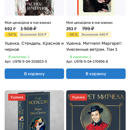
Моя цена
Цена в магазинах
Моя цена
Цена в магазинах
1 508 ₽
799 ₽
692 ₽
353 ₽
-54 %
Экономия 816 ₽
-56 %
Экономия 446 ₽
Уценка. Стендаль. Красное и
Уценка. Митчелл Маргарет:
черное
Унесенные ветром. Том 1
В наличии: 1
В наличии: 1
Арт.
U978-5-04-203823-5
Арт.
U978-5-04-170456-8
В корзину
В корзину
Уценка
Уценка