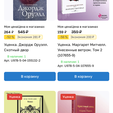
Моя цена
Цена в магазинах
Моя цена
Цена в магазинах
545 ₽
359 ₽
264 ₽
159 ₽
-52 %
Экономия 281 ₽
-56 %
Экономия 200 ₽
Уценка. Джордж Оруэлл.
Уценка. Маргарет Митчелл.
Скотный двор
Унесенные ветром. Том 2
(107655-9)
В наличии: 1
Арт.
U978-5-04-155132-2
В наличии: 1
Арт.
U978-5-04-107655-9
В корзину
В корзину
Уценка
Уценка