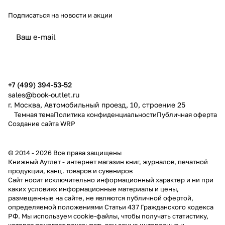
Подписаться
на новости и акции
политикой конфиденциальности
публичной офертой
+7 (499) 394-53-52
sales@book-outlet.ru
г. Москва, Автомобильный проезд, 10, строение 25
Темная тема
Политика конфиденциальности
Публичная оферта
Создание сайта
WRP
© 2014 - 2026 Все права защищены
Книжный Аутлет - интернет магазин книг, журналов, печатной
продукции, канц. товаров и сувениров
Cайт носит исключительно информационный характер и ни при
каких условиях информационные материалы и цены,
размещенные на сайте, не являются публичной офертой,
определяемой положениями Статьи 437 Гражданского кодекса
РФ. Мы используем cookie-файлы, чтобы получать статистику,