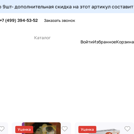
ельная скидка на этот артикул составит 5%, от 10шт до 
+7 (499) 394-53-52
Заказать звонок
Каталог
Войти
Избранное
Корзина
Уценка
Уценка