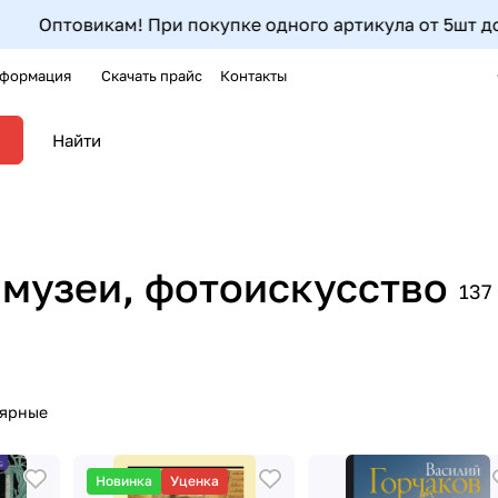
! При покупке одного артикула от 5шт до 9шт- дополнит
формация
Скачать прайс
Контакты
 музеи, фотоискусство
137
лярные
Новинка
Уценка