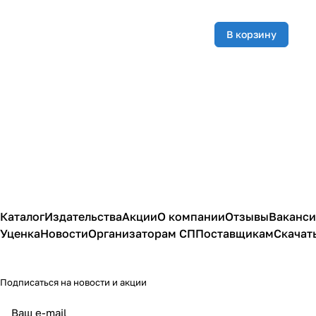
Эксмо
(
22
)
В корзину
Каталог
Издательства
Акции
О компании
Отзывы
Ваканс
Уценка
Новости
Организаторам СП
Поставщикам
Скачат
Подписаться
на новости и акции
политикой