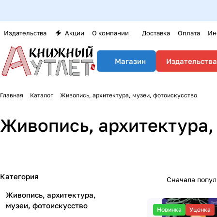
Оптовикам
Издательства
Акции
О компании
Доставка
Оплата
Ин
Издательства
Магазин
Главная
Каталог
Живопись, архитектура, музеи, фотоискусство
Живопись, архитектура,
Категория
Сначала попу
Живопись, архитектура,
музеи, фотоискусство
Новинка
Уценка