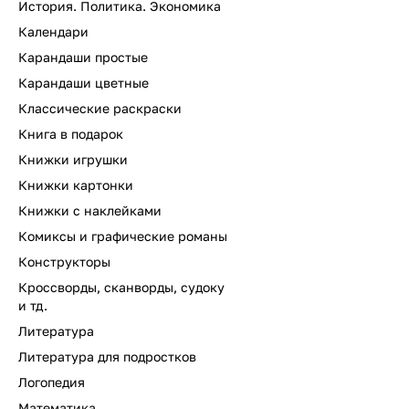
История. Политика. Экономика
Календари
Карандаши простые
Карандаши цветные
Классические раскраски
Книга в подарок
Книжки игрушки
Книжки картонки
Книжки с наклейками
Комиксы и графические романы
Конструкторы
Кроссворды, сканворды, судоку
и тд.
Литература
Литература для подростков
Логопедия
Математика