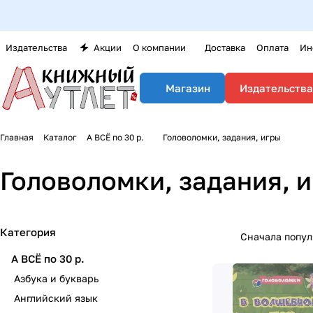
Издательства
Акции
О компании
Доставка
Оплата
Ин
Издательства
Магазин
Главная
Каталог
А ВСЁ по 30 р.
Головоломки, задания, игры
Головоломки, задания, 
Категория
Сначала попу
А ВСЁ по 30 р.
Азбука и букварь
Английский язык