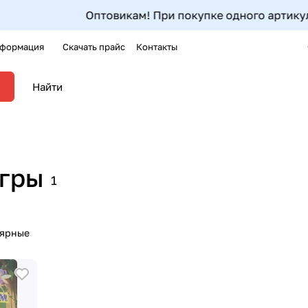
Оптовикам! При покупке одного артикула от 5шт до 
формация
Скачать прайс
Контакты
игры
1
лярные