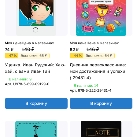
Моя цена
Цена в магазинах
Моя цена
Цена в магазинах
140 ₽
146 ₽
74 ₽
82 ₽
-47 %
Экономия 66 ₽
-44 %
Экономия 64 ₽
Уценка. Иван Рудский: Хаю-
Дневник первоклассника:
хай, с вами Иван Гай
мои достижения и успехи
(-29431-4)
В наличии: 9
Арт.
U978-5-699-89129-0
В наличии: 14
Арт.
978-5-222-29431-4
В корзину
В корзину