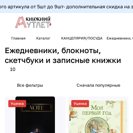
ртикула от 5шт до 9шт- дополнительная скидка на этот а
Главная
Каталог
КАНЦЕЛЯРИЯ/ПОСУДА
Ежедневники, 
Ежедневники, блокноты,
скетчбуки и записные книжки
10
Все фильтры
Сначала популярные
Уценка
Уценка