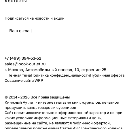
Контакты
Подписаться
на новости и акции
политикой конфиденциальности
публичной офертой
+7 (499) 394-53-52
sales@book-outlet.ru
г. Москва, Автомобильный проезд, 10, строение 25
Темная тема
Политика конфиденциальности
Публичная оферта
Создание сайта
WRP
© 2014 - 2026 Все права защищены
Книжный Аутлет - интернет магазин книг, журналов, печатной
продукции, канц. товаров и сувениров
Cайт носит исключительно информационный характер и ни при
каких условиях информационные материалы и цены,
размещенные на сайте, не являются публичной офертой,
определяемой положениями Статьи 437 Гражданского кодекса