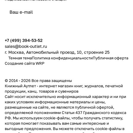
политикой конфиденциальности
публичной офертой
+7 (499) 394-53-52
sales@book-outlet.ru
г. Москва, Автомобильный проезд, 10, строение 25
Темная тема
Политика конфиденциальности
Публичная оферта
Создание сайта
WRP
© 2014 - 2026 Все права защищены
Книжный Аутлет - интернет магазин книг, журналов, печатной
продукции, канц. товаров и сувениров
Cайт носит исключительно информационный характер и ни при
каких условиях информационные материалы и цены,
размещенные на сайте, не являются публичной офертой,
определяемой положениями Статьи 437 Гражданского кодекса
РФ. Мы используем cookie-файлы, чтобы получать статистику,
которая помогает показывать вам самые интересные и
выгодные предложения. Вы можете отключить cookie-файлы в