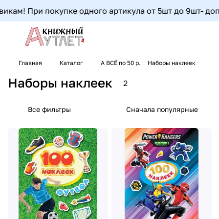
икам! При покупке одного артикула от 5шт до 9шт- допол
Главная
Каталог
А ВСЁ по 50 р.
Наборы наклеек
Наборы наклеек
2
Все фильтры
Сначала популярные