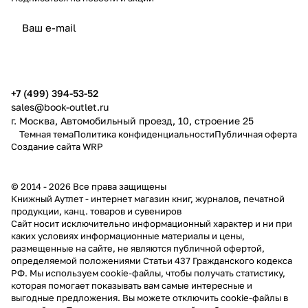
политикой конфиденциальности
публичной офертой
+7 (499) 394-53-52
sales@book-outlet.ru
г. Москва, Автомобильный проезд, 10, строение 25
Темная тема
Политика конфиденциальности
Публичная оферта
Создание сайта
WRP
© 2014 - 2026 Все права защищены
Книжный Аутлет - интернет магазин книг, журналов, печатной
продукции, канц. товаров и сувениров
Cайт носит исключительно информационный характер и ни при
каких условиях информационные материалы и цены,
размещенные на сайте, не являются публичной офертой,
определяемой положениями Статьи 437 Гражданского кодекса
РФ. Мы используем cookie-файлы, чтобы получать статистику,
которая помогает показывать вам самые интересные и
выгодные предложения. Вы можете отключить cookie-файлы в