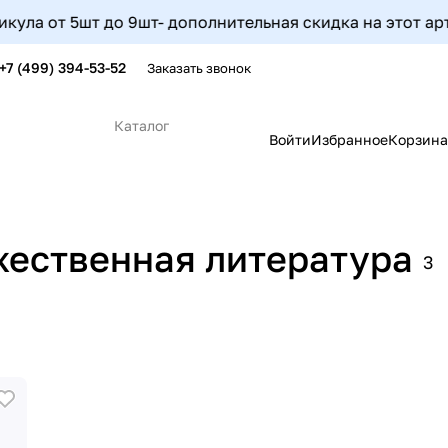
т до 9шт- дополнительная скидка на этот артикул соста
+7 (499) 394-53-52
Заказать звонок
Каталог
Войти
Избранное
Корзина
жественная литература
3