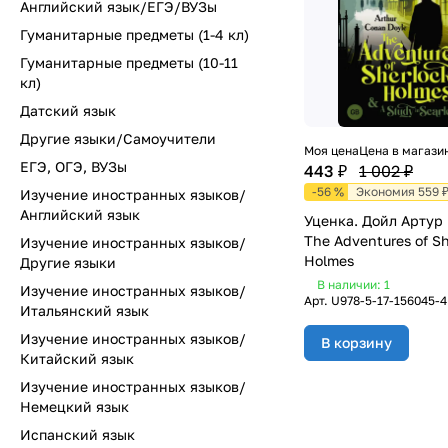
Английский язык/ЕГЭ/ВУЗы
Гуманитарные предметы (1-4 кл)
Гуманитарные предметы (10-11
кл)
Датский язык
Другие языки/Самоучители
Моя цена
Цена в магази
ЕГЭ, ОГЭ, ВУЗы
443 ₽
1 002 ₽
-56 %
Экономия 559 
Изучение иностранных языков/
Английский язык
Уценка. Дойл Артур
The Adventures of Sh
Изучение иностранных языков/
Holmes
Другие языки
В наличии: 1
Изучение иностранных языков/
Арт.
U978-5-17-156045-4
Итальянский язык
Изучение иностранных языков/
В корзину
Китайский язык
Изучение иностранных языков/
Немецкий язык
Испанский язык