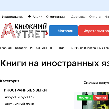
Издательства
Акции
О компании
Доставка
Оплата
Ин
Издательства
Магазин
Главная
Каталог
ИНОСТРАННЫЕ ЯЗЫКИ
Книги на иностранных яз
Книги на иностранных 
Категория
Сначала попу
ИНОСТРАННЫЕ ЯЗЫКИ
Азбука и букварь
Новинка
Уценка
Английский язык