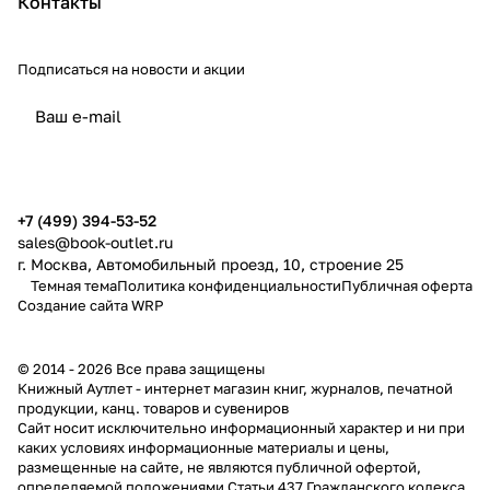
Контакты
Подписаться
на новости и акции
политикой конфиденциальности
публичной офертой
+7 (499) 394-53-52
sales@book-outlet.ru
г. Москва, Автомобильный проезд, 10, строение 25
Темная тема
Политика конфиденциальности
Публичная оферта
Создание сайта
WRP
© 2014 - 2026 Все права защищены
Книжный Аутлет - интернет магазин книг, журналов, печатной
продукции, канц. товаров и сувениров
Cайт носит исключительно информационный характер и ни при
каких условиях информационные материалы и цены,
размещенные на сайте, не являются публичной офертой,
определяемой положениями Статьи 437 Гражданского кодекса