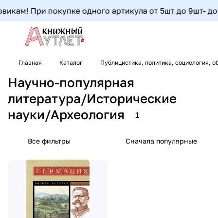
икам! При покупке одного артикула от 5шт до 9шт- допо
Главная
Каталог
Публицистика, политика, социология, о
Научно-популярная
литература/Исторические
науки/Археология
1
Все фильтры
Сначала популярные