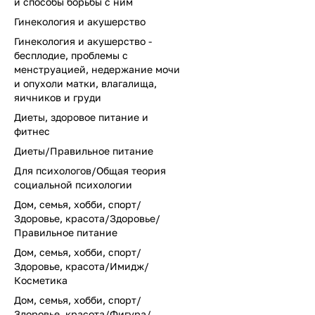
и способы борьбы с ним
Гинекология и акушерство
Гинекология и акушерство -
бесплодие, проблемы с
менструацией, недержание мочи
и опухоли матки, влагалища,
яичников и груди
Диеты, здоровое питание и
фитнес
Диеты/Правильное питание
Для психологов/Общая теория
социальной психологии
Дом, семья, хобби, спорт/
Здоровье, красота/Здоровье/
Правильное питание
Дом, семья, хобби, спорт/
Здоровье, красота/Имидж/
Косметика
Дом, семья, хобби, спорт/
Здоровье, красота/Фигура/