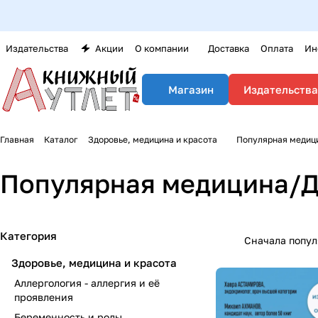
Издательства
Акции
О компании
Доставка
Оплата
Ин
Издательства
Магазин
Главная
Каталог
Здоровье, медицина и красота
Популярная медиц
Популярная медицина/
Категория
Сначала попу
Здоровье, медицина и красота
Аллергология - аллергия и её
проявления
Беременность и роды