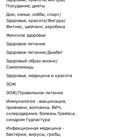
Похудание, диеты
Дом, семья, хобби, спорт/
Здоровье, красота/Фигура/
Фитнес, шейпинг, аэробика
Женское здоровье
Здоровое питание
Здоровое питание/Диабет
Здоровый образ жизни/
Самопомощь
Здоровье, медицина и красота
ЗОЖ
ЗОЖ/Правильное питание
Иммунология - вакцинация,
прививки, волчанка, ВИЧ,
склеродермия, болезнь Грейвса,
синдром Гудпастура
Инфекционная медицина -
бактерии, вирусы, грибы,