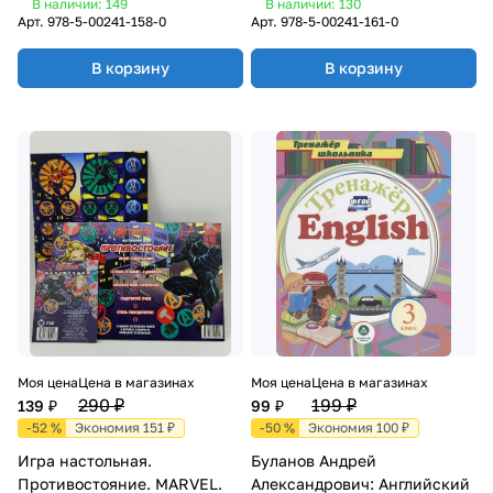
В наличии: 149
В наличии: 130
Арт.
978-5-00241-158-0
Арт.
978-5-00241-161-0
В корзину
В корзину
Моя цена
Цена в магазинах
Моя цена
Цена в магазинах
290 ₽
199 ₽
139 ₽
99 ₽
-52 %
Экономия 151 ₽
-50 %
Экономия 100 ₽
Игра настольная.
Буланов Андрей
Противостояние. MARVEL.
Александрович: Английский