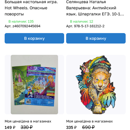
Большая настольная игра.
Селянцева Наталья
Hot Wheels. Опасные
Валерьевна: Английский
повороты
язык. Шпаргалки ЕГЭ. 10-11
классы
В наличии: 135
В наличии: 12
Арт.
z4607092445694
Арт.
978-5-17-161212-2
В корзину
В корзину
Моя цена
Цена в магазинах
Моя цена
Цена в магазинах
330 ₽
690 ₽
149 ₽
335 ₽