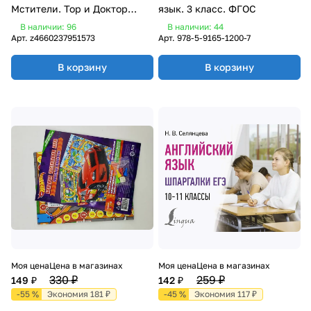
Мстители. Тор и Доктор
язык. 3 класс. ФГОС
Стрэндж
В наличии: 96
В наличии: 44
Арт.
z4660237951573
Арт.
978-5-9165-1200-7
В корзину
В корзину
Моя цена
Цена в магазинах
Моя цена
Цена в магазинах
330 ₽
259 ₽
149 ₽
142 ₽
-55 %
Экономия 181 ₽
-45 %
Экономия 117 ₽