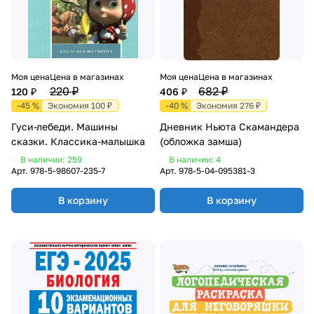
Моя цена
Цена в магазинах
Моя цена
Цена в магазинах
220 ₽
682 ₽
120 ₽
406 ₽
-45 %
Экономия 100 ₽
-40 %
Экономия 276 ₽
Гуси-лебеди. Машины
Дневник Ньюта Скамандера
сказки. Классика-малышка
(обложка замша)
В наличии: 259
В наличии: 4
Арт.
978-5-98607-235-7
Арт.
978-5-04-095381-3
В корзину
В корзину