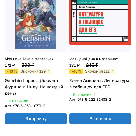
Моя цена
Цена в магазинах
Моя цена
Цена в магазинах
300 ₽
243 ₽
171 ₽
131 ₽
-43 %
Экономия 129 ₽
-46 %
Экономия 112 ₽
Genshin Impact. (Блокнот
Елена Амелина: Литература
Фурина и Нилу. На каждый
в таблицах для ЕГЭ
день)
В наличии: 5
Арт.
978-5-222-32488-2
В наличии: 17
Арт.
978-5-353-10771-2
В корзину
В корзину