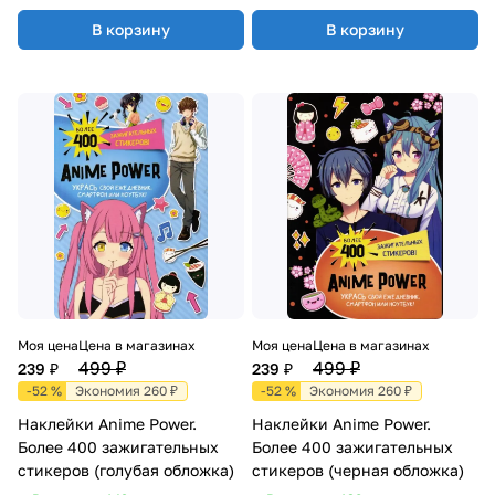
уровень
В корзину
В корзину
Моя цена
Цена в магазинах
Моя цена
Цена в магазинах
499 ₽
499 ₽
239 ₽
239 ₽
-52 %
Экономия 260 ₽
-52 %
Экономия 260 ₽
Наклейки Anime Power.
Наклейки Anime Power.
Более 400 зажигательных
Более 400 зажигательных
стикеров (голубая обложка)
стикеров (черная обложка)