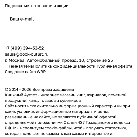
Подписаться
на новости и акции
политикой конфиденциальности
публичной офертой
+7 (499) 394-53-52
sales@book-outlet.ru
г. Москва, Автомобильный проезд, 10, строение 25
Темная тема
Политика конфиденциальности
Публичная оферта
Создание сайта
WRP
© 2014 - 2026 Все права защищены
Книжный Аутлет - интернет магазин книг, журналов, печатной
продукции, канц. товаров и сувениров
Cайт носит исключительно информационный характер и ни при
каких условиях информационные материалы и цены,
размещенные на сайте, не являются публичной офертой,
определяемой положениями Статьи 437 Гражданского кодекса
РФ. Мы используем cookie-файлы, чтобы получать статистику,
которая помогает показывать вам самые интересные и