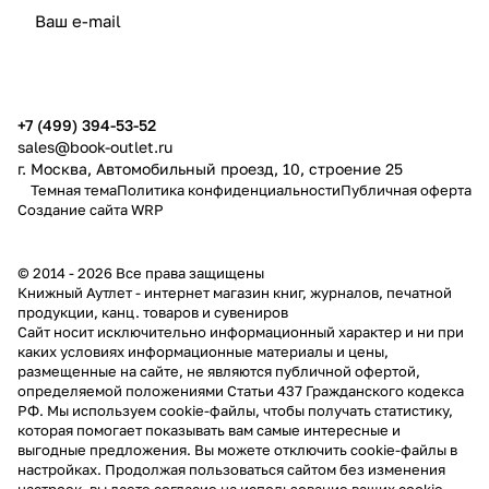
политикой конфиденциальности
публичной офертой
+7 (499) 394-53-52
sales@book-outlet.ru
г. Москва, Автомобильный проезд, 10, строение 25
Темная тема
Политика конфиденциальности
Публичная оферта
Создание сайта
WRP
© 2014 - 2026 Все права защищены
Книжный Аутлет - интернет магазин книг, журналов, печатной
продукции, канц. товаров и сувениров
Cайт носит исключительно информационный характер и ни при
каких условиях информационные материалы и цены,
размещенные на сайте, не являются публичной офертой,
определяемой положениями Статьи 437 Гражданского кодекса
РФ. Мы используем cookie-файлы, чтобы получать статистику,
которая помогает показывать вам самые интересные и
выгодные предложения. Вы можете отключить cookie-файлы в
настройках. Продолжая пользоваться сайтом без изменения