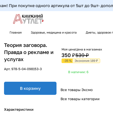
! При покупке одного артикула от 5шт до 9шт- дополните
Главная
Здоровье, медицина и красота
Диеты, здоровое 
Теория заговора.
Моя цена
Цена в магазинах
Правда о рекламе и
350 ₽
539 ₽
услугах
-35 %
Экономия 189 ₽
Арт.
978-5-04-098153-3
В наличии: 6
В корзину
Все товары Эксмо
Все товары категории
Характеристики