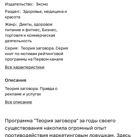
Издательство
:
Эксмо
Раздел
:
Здоровье, медицина и
красота
Жанр
:
Диеты, здоровое
питание и фитнес, Бизнес,
торговля и коммерческая
деятельность
Серия
:
Теория заговора. Серия
книг по мотивам рейтинговой
программы на Первом канале
Все характеристики
Описание
Теория заговора. Правда о
рекламе и услугах
Все описание
Программа "Теория заговора" за годы своего
существования накопила огромный опыт
противодействия маркетинговым ловушкам. Здесь