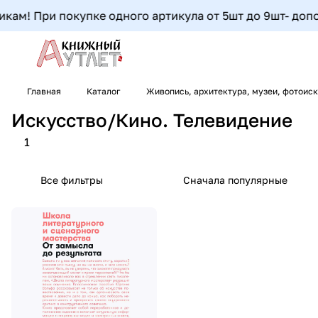
кам! При покупке одного артикула от 5шт до 9шт- дополн
Главная
Каталог
Живопись, архитектура, музеи, фотоис
Искусство/Кино. Телевидение
1
Все фильтры
Сначала популярные