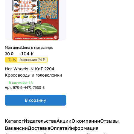
Моя цена
Цена в магазинах
104 ₽
30 ₽
-71 %
Экономия 74 ₽
Hot Wheels. N КиГ 2204.
Кроссворды и головоломки
В наличии: 18
Арт.
978-5-4471-7530-6
В корзину
Каталог
Издательства
Акции
О компании
Отзывы
Вакансии
Доставка
Оплата
Информация