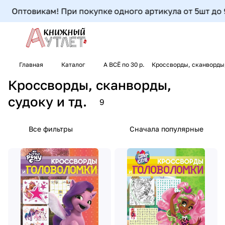
Оптовикам! При покупке одного артикула от 5шт до 9шт-
Главная
Каталог
А ВСЁ по 30 р.
Кроссворды, сканворды,
Кроссворды, сканворды,
судоку и тд.
9
Все фильтры
Сначала популярные