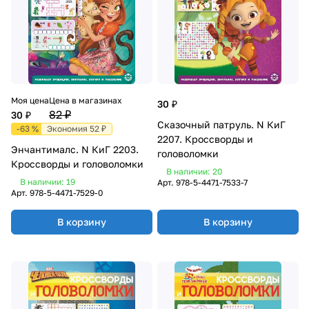
Моя цена
Цена в магазинах
30 ₽
82 ₽
30 ₽
Сказочный патруль. N КиГ
-63 %
Экономия 52 ₽
2207. Кроссворды и
Энчантималс. N КиГ 2203.
головоломки
Кроссворды и головоломки
В наличии: 20
В наличии: 19
Арт.
978-5-4471-7533-7
Арт.
978-5-4471-7529-0
В корзину
В корзину