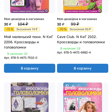
Моя цена
Цена в магазинах
Моя цена
Цена в магазинах
104 ₽
99 ₽
30 ₽
30 ₽
-71 %
Экономия 74 ₽
-70 %
Экономия 69 ₽
Мой маленький пони. N КиГ
Cave Club. N КиГ 2102.
2206. Кроссворды и
Кроссворды и головоломки
головоломки
В наличии: 19
Арт.
978-5-4471-6982-4
В наличии: 32
Арт.
978-5-4471-7532-0
В корзину
В корзину