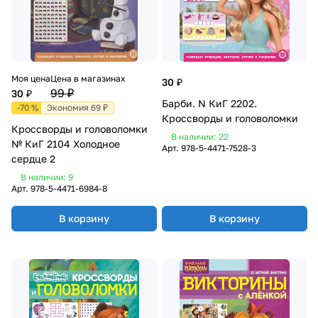
Моя цена
Цена в магазинах
30 ₽
99 ₽
30 ₽
Барби. N КиГ 2202.
-70 %
Экономия 69 ₽
Кроссворды и головоломки
Кроссворды и головоломки
В наличии: 22
№ КиГ 2104 Холодное
Арт.
978-5-4471-7528-3
сердце 2
В наличии: 9
Арт.
978-5-4471-6984-8
В корзину
В корзину