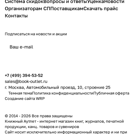
Система скидок
Вопросы и ответы
Уценка
Новости
Организаторам СП
Поставщикам
Скачать прайс
Контакты
Подписаться
на новости и акции
политикой конфиденциальности
публичной офертой
+7 (499) 394-53-52
sales@book-outlet.ru
г. Москва, Автомобильный проезд, 10, строение 25
Темная тема
Политика конфиденциальности
Публичная оферта
Создание сайта
WRP
© 2014 - 2026 Все права защищены
Книжный Аутлет - интернет магазин книг, журналов, печатной
продукции, канц. товаров и сувениров
Cайт носит исключительно информационный характер и ни при