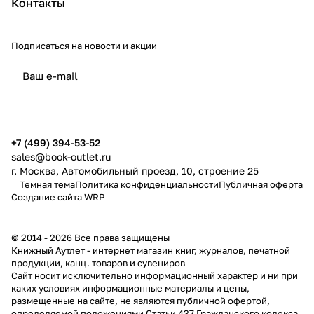
Контакты
Подписаться
на новости и акции
политикой конфиденциальности
публичной офертой
+7 (499) 394-53-52
sales@book-outlet.ru
г. Москва, Автомобильный проезд, 10, строение 25
Темная тема
Политика конфиденциальности
Публичная оферта
Создание сайта
WRP
© 2014 - 2026 Все права защищены
Книжный Аутлет - интернет магазин книг, журналов, печатной
продукции, канц. товаров и сувениров
Cайт носит исключительно информационный характер и ни при
каких условиях информационные материалы и цены,
размещенные на сайте, не являются публичной офертой,
определяемой положениями Статьи 437 Гражданского кодекса