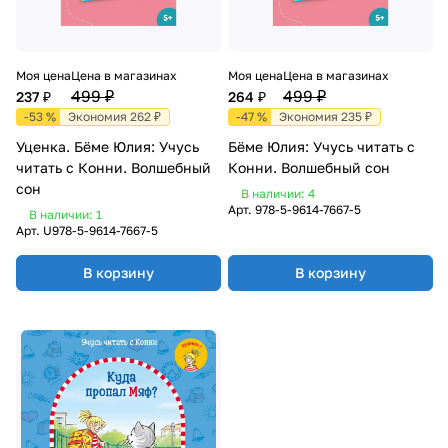
Моя цена
Цена в магазинах
Моя цена
Цена в магазинах
499 ₽
499 ₽
237 ₽
264 ₽
-53 %
Экономия 262 ₽
-47 %
Экономия 235 ₽
Уценка. Бёме Юлия: Учусь
Бёме Юлия: Учусь читать с
читать с Конни. Волшебный
Конни. Волшебный сон
сон
В наличии: 4
Арт.
978-5-9614-7667-5
В наличии: 1
Арт.
U978-5-9614-7667-5
В корзину
В корзину