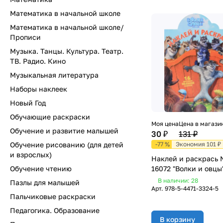
Математика в начальной школе
Математика в начальной школе/
Прописи
Музыка. Танцы. Культура. Театр.
ТВ. Радио. Кино
Музыкальная литература
Наборы наклеек
Новый Год
Обучающие раскраски
Моя цена
Цена в магази
Обучение и развитие малышей
30 ₽
131 ₽
-77 %
Экономия 101 ₽
Обучение рисованию (для детей
и взрослых)
Наклей и раскрась 
16072 "Волки и овцы
Обучение чтению
В наличии: 28
Пазлы для малышей
Арт.
978-5-4471-3324-5
Пальчиковые раскраски
Педагогика. Образование
В корзину