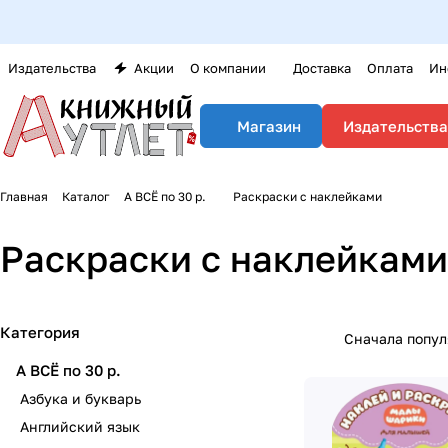
Издательства
Акции
О компании
Доставка
Оплата
Ин
Издательства
Магазин
Главная
Каталог
А ВСЁ по 30 р.
Раскраски с наклейками
Раскраски с наклейками
Категория
Сначала попу
А ВСЁ по 30 р.
Азбука и букварь
Английский язык