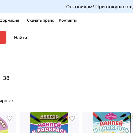
Оптовикам! При покупке одного артикула от 
формация
Скачать прайс
Контакты
38
лярные