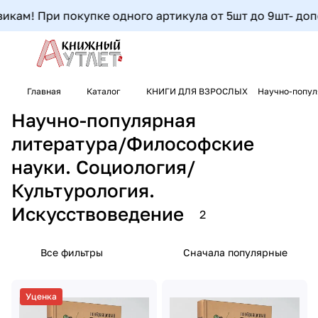
кам! При покупке одного артикула от 5шт до 9шт- допол
Главная
Каталог
КНИГИ ДЛЯ ВЗРОСЛЫХ
Научно-попул
Научно-популярная
литература/Философские
науки. Социология/
Культурология.
Искусствоведение
2
Все фильтры
Сначала популярные
Уценка