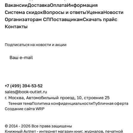
Вакансии
Доставка
Оплата
Информация
Система скидок
Вопросы и ответы
Уценка
Новости
Организаторам СП
Поставщикам
Скачать прайс
Контакты
Подписаться
на новости и акции
политикой конфиденциальности
публичной офертой
+7 (499) 394-53-52
sales@book-outlet.ru
г. Москва, Автомобильный проезд, 10, строение 25
Темная тема
Политика конфиденциальности
Публичная оферта
Создание сайта
WRP
© 2014 - 2026 Все права защищены
Книжный Аутлет - интернет магазин книг, журналов, печатной