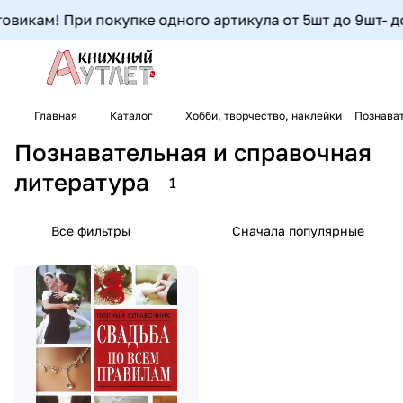
викам! При покупке одного артикула от 5шт до 9шт- доп
Главная
Каталог
Хобби, творчество, наклейки
Познават
Познавательная и справочная
литература
1
Все фильтры
Сначала популярные