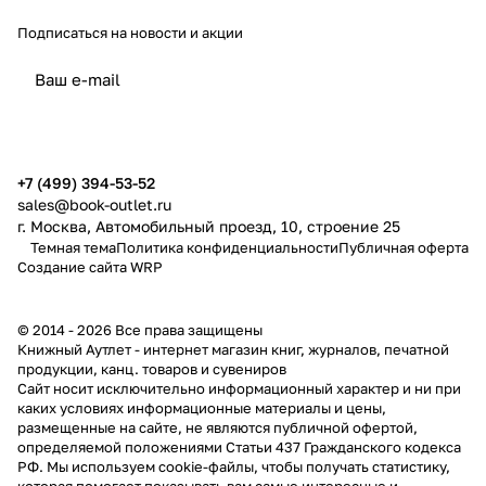
Подписаться
на новости и акции
политикой конфиденциальности
публичной офертой
+7 (499) 394-53-52
sales@book-outlet.ru
г. Москва, Автомобильный проезд, 10, строение 25
Темная тема
Политика конфиденциальности
Публичная оферта
Создание сайта
WRP
© 2014 - 2026 Все права защищены
Книжный Аутлет - интернет магазин книг, журналов, печатной
продукции, канц. товаров и сувениров
Cайт носит исключительно информационный характер и ни при
каких условиях информационные материалы и цены,
размещенные на сайте, не являются публичной офертой,
определяемой положениями Статьи 437 Гражданского кодекса
РФ. Мы используем cookie-файлы, чтобы получать статистику,