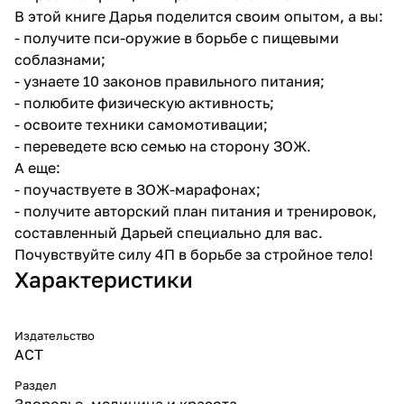
В этой книге Дарья поделится своим опытом, а вы:
- получите пси-оружие в борьбе с пищевыми
соблазнами;
- узнаете 10 законов правильного питания;
- полюбите физическую активность;
- освоите техники самомотивации;
- переведете всю семью на сторону ЗОЖ.
А еще:
- поучаствуете в ЗОЖ-марафонах;
- получите авторский план питания и тренировок,
составленный Дарьей специально для вас.
Почувствуйте силу 4П в борьбе за стройное тело!
Характеристики
Издательство
АСТ
Раздел
Здоровье, медицина и красота