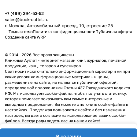
+7 (499) 394-53-52
sales@book-outlet.ru
г. Москва, Автомобильный проезд, 10, строение 25
Темная тема
Политика конфиденциальности
Публичная оферта
Создание сайта
WRP
© 2014 - 2026 Все права защищены
Книжный Аутлет - интернет магазин книг, журналов, печатной
продукции, канц. товаров и сувениров
Cайт носит исключительно информационный характер и ни при
каких условиях информационные материалы и цены,
размещенные на сайте, не являются публичной офертой,
определяемой положениями Статьи 437 Гражданского кодекса
РФ. Мы используем cookie-файлы, чтобы получать статистику,
которая помогает показывать вам самые интересные и
выгодные предложения. Вы можете отключить cookie-файлы в
настройках. Продолжая пользоваться сайтом без изменения
настроек, вы даете согласие на использование ваших cookie-
файлов. Всегда рады видеть вас на нашем сайте!
В корзину