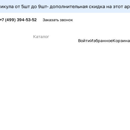
т до 9шт- дополнительная скидка на этот артикул соста
+7 (499) 394-53-52
Заказать звонок
Каталог
Войти
Избранное
Корзина