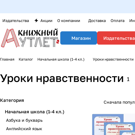
Издательства
Акции
О компании
Доставка
Оплата
Ин
Издательства
Магазин
Главная
Каталог
Начальная школа (1-4 кл.)
Уроки нравственности
Уроки нравственности
1
Категория
Сначала попу
Начальная школа (1-4 кл.)
Азбука и букварь
Английский язык