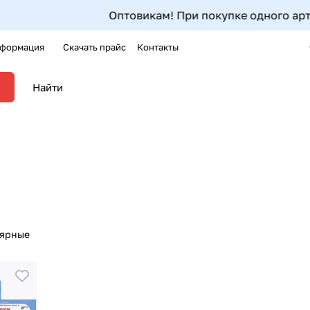
Оптовикам! При покупке одного артикула от 5ш
формация
Скачать прайс
Контакты
лярные