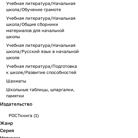
Учебная литература/Начальная
школа/Обучение грамоте
Учебная литература/Начальная
школа/Общие сборники
материалов для начальной
школы
Учебная литература/Начальная
школа/Русский язык в начальной
школе
Учебная литература/Подготовка
к школе/Развитие способностей
Шахматы
Школьные таблицы, шпаргалки,
памятки
Издательство
РОСТкнига
(
1
)
Жанр
Серия
Новинки