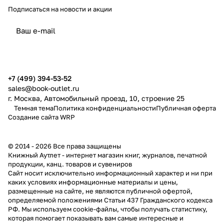
Подписаться
на новости и акции
политикой конфиденциальности
публичной офертой
+7 (499) 394-53-52
sales@book-outlet.ru
г. Москва, Автомобильный проезд, 10, строение 25
Темная тема
Политика конфиденциальности
Публичная оферта
Создание сайта
WRP
© 2014 - 2026 Все права защищены
Книжный Аутлет - интернет магазин книг, журналов, печатной
продукции, канц. товаров и сувениров
Cайт носит исключительно информационный характер и ни при
каких условиях информационные материалы и цены,
размещенные на сайте, не являются публичной офертой,
определяемой положениями Статьи 437 Гражданского кодекса
РФ. Мы используем cookie-файлы, чтобы получать статистику,
которая помогает показывать вам самые интересные и