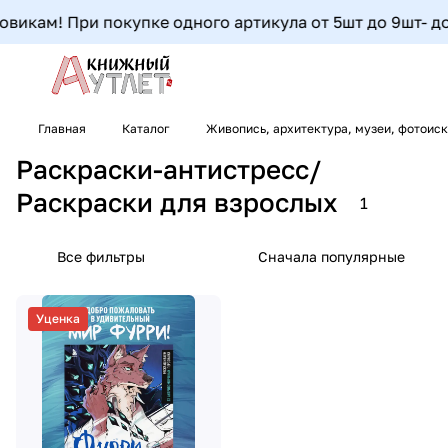
викам! При покупке одного артикула от 5шт до 9шт- доп
Главная
Каталог
Живопись, архитектура, музеи, фотоис
Раскраски-антистресс/
Раскраски для взрослых
1
Все фильтры
Сначала популярные
Уценка