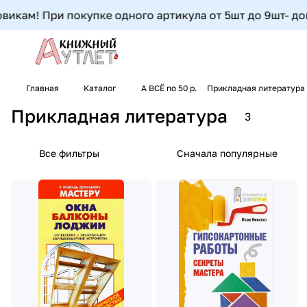
икам! При покупке одного артикула от 5шт до 9шт- допол
Главная
Каталог
А ВСЁ по 50 р.
Прикладная литература
Прикладная литература
3
Все фильтры
Сначала популярные