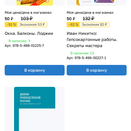
Моя цена
Цена в магазинах
Моя цена
Цена в магазинах
103 ₽
132 ₽
50 ₽
50 ₽
-51 %
Экономия 53 ₽
-62 %
Экономия 82 ₽
Окна. Балконы. Лоджии
Иван Никитко:
Гипсокартонные работы.
В наличии: 3
Секреты мастера
Арт.
978-5-488-01225-7
В наличии: 13
Арт.
978-5-496-00227-1
В корзину
В корзину