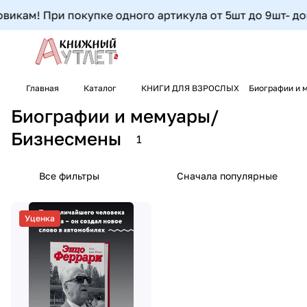
икам! При покупке одного артикула от 5шт до 9шт- допо
Главная
Каталог
КНИГИ ДЛЯ ВЗРОСЛЫХ
Биографии и
Биографии и мемуары/
Бизнесмены
1
Все фильтры
Сначала популярные
Уценка