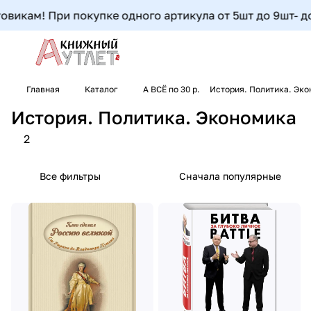
викам! При покупке одного артикула от 5шт до 9шт- доп
Главная
Каталог
А ВСЁ по 30 р.
История. Политика. Эк
История. Политика. Экономика
2
Все фильтры
Сначала популярные