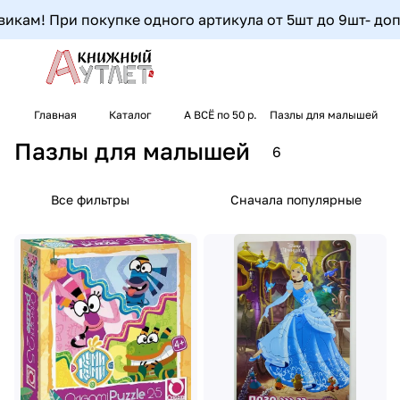
ам! При покупке одного артикула от 5шт до 9шт- дополн
Главная
Каталог
А ВСЁ по 50 р.
Пазлы для малышей
Пазлы для малышей
6
Все фильтры
Сначала популярные