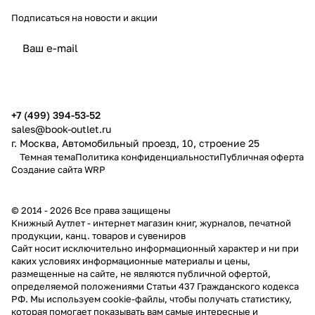
Подписаться
на новости и акции
политикой конфиденциальности
публичной офертой
+7 (499) 394-53-52
sales@book-outlet.ru
г. Москва, Автомобильный проезд, 10, строение 25
Темная тема
Политика конфиденциальности
Публичная оферта
Создание сайта
WRP
© 2014 - 2026 Все права защищены
Книжный Аутлет - интернет магазин книг, журналов, печатной
продукции, канц. товаров и сувениров
Cайт носит исключительно информационный характер и ни при
каких условиях информационные материалы и цены,
размещенные на сайте, не являются публичной офертой,
определяемой положениями Статьи 437 Гражданского кодекса
РФ. Мы используем cookie-файлы, чтобы получать статистику,
которая помогает показывать вам самые интересные и