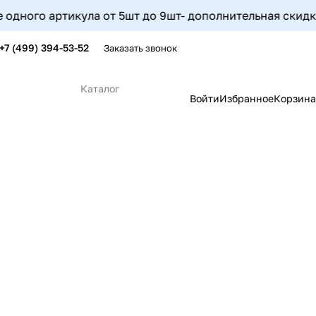
икула от 5шт до 9шт- дополнительная скидка на этот арт
+7 (499) 394-53-52
Заказать звонок
Каталог
Войти
Избранное
Корзина