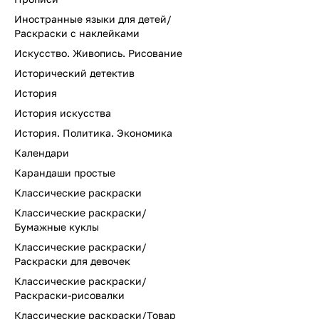
Иностранные языки для детей/
Раскраски с наклейками
Искусство. Живопись. Рисование
Исторический детектив
История
История искусства
История. Политика. Экономика
Календари
Карандаши простые
Классические раскраски
Классические раскраски/
Бумажные куклы
Классические раскраски/
Раскраски для девочек
Классические раскраски/
Раскраски-рисовалки
Классические раскраски/Товар