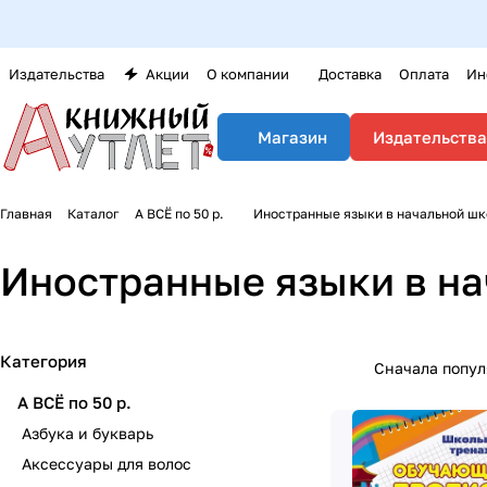
Издательства
Акции
О компании
Доставка
Оплата
Ин
Издательства
Магазин
Главная
Каталог
А ВСЁ по 50 р.
Иностранные языки в начальной шк
Иностранные языки в н
Категория
Сначала попу
А ВСЁ по 50 р.
Азбука и букварь
Аксессуары для волос