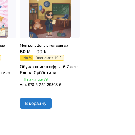
нах
Моя цена
Цена в магазинах
50 ₽
99 ₽
-49 %
Экономия 49 ₽
Обучающие шифры. 6-7 лет:
тика.
Елена Субботина
В наличии: 26
Арт.
978-5-222-39308-6
В корзину