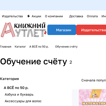
Оптовика
Издательства
Акции
О компании
Доставка
Оплата
Ин
Издательства
Магазин
Главная
Каталог
А ВСЁ по 50 р.
Обучение счёту
Обучение счёту
2
Категория
Сначала попу
А ВСЁ по 50 р.
Азбука и букварь
Аксессуары для волос