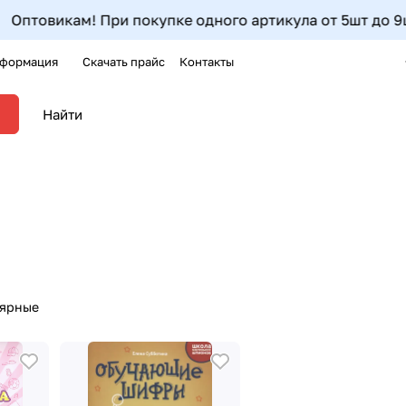
м! При покупке одного артикула от 5шт до 9шт- дополнит
формация
Скачать прайс
Контакты
лярные