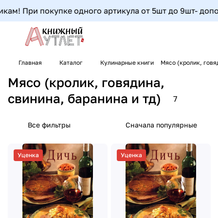
м! При покупке одного артикула от 5шт до 9шт- дополнит
Главная
Каталог
Кулинарные книги
Мясо (кролик, говя
Мясо (кролик, говядина,
свинина, баранина и тд)
7
Все фильтры
Сначала популярные
Уценка
Уценка