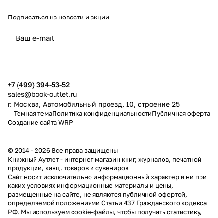
Подписаться
на новости и акции
политикой конфиденциальности
публичной офертой
+7 (499) 394-53-52
sales@book-outlet.ru
г. Москва, Автомобильный проезд, 10, строение 25
Темная тема
Политика конфиденциальности
Публичная оферта
Создание сайта
WRP
© 2014 - 2026 Все права защищены
Книжный Аутлет - интернет магазин книг, журналов, печатной
продукции, канц. товаров и сувениров
Cайт носит исключительно информационный характер и ни при
каких условиях информационные материалы и цены,
размещенные на сайте, не являются публичной офертой,
определяемой положениями Статьи 437 Гражданского кодекса
РФ. Мы используем cookie-файлы, чтобы получать статистику,