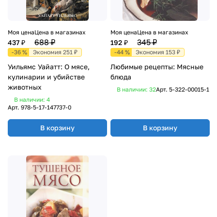
Моя цена
Цена в магазинах
Моя цена
Цена в магазинах
688 ₽
345 ₽
437 ₽
192 ₽
-36 %
Экономия 251 ₽
-44 %
Экономия 153 ₽
Уильямс Уайатт: О мясе,
Любимые рецепты: Мясные
кулинарии и убийстве
блюда
животных
В наличии: 32
Арт.
5-322-00015-1
В наличии: 4
Арт.
978-5-17-147737-0
В корзину
В корзину