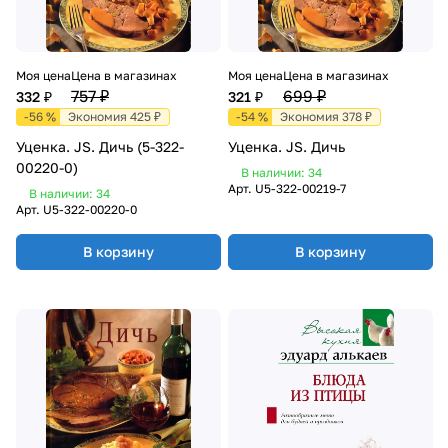
Моя цена
Цена в магазинах
Моя цена
Цена в магазинах
757 ₽
699 ₽
332 ₽
321 ₽
-56 %
Экономия 425 ₽
-54 %
Экономия 378 ₽
Уценка. JS. Дичь (5-322-
Уценка. JS. Дичь
00220-0)
В наличии: 34
Арт.
U5-322-00219-7
В наличии: 34
Арт.
U5-322-00220-0
В корзину
В корзину