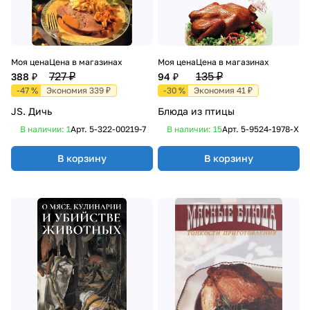
Моя цена
Цена в магазинах
Моя цена
Цена в магазинах
727 ₽
135 ₽
388 ₽
94 ₽
-47 %
Экономия 339 ₽
-30 %
Экономия 41 ₽
JS. Дичь
Блюда из птицы
В наличии: 1
Арт.
5-322-00219-7
В наличии: 15
Арт.
5-9524-1978-X
В корзину
В корзину